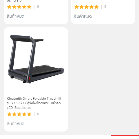
ประกัน 3 ปี
6
5
สินค้าหมด
สินค้าหมด
Kingsmith Smart Foldable Treadmill
รุ่น K15 / K12 ลู่วิ่งไฟฟ้าอัจฉริยะ หน้าจอ
LED เชื่อมต่อ App
6
สินค้าหมด