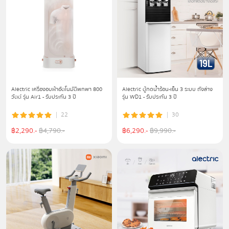
Alectric เครื่องอบผ้าอัตโนมัติพกพา 800
Alectric ตู้กดน้ำร้อน-เย็น 3 ระบบ ถังล่าง
วัตต์ รุ่น Air1 - รับประกัน 3 ปี
รุ่น WD1 - รับประกัน 3 ปี
22
30
฿
2,290
.-
฿
4,790
.-
฿
6,290
.-
฿
9,990
.-