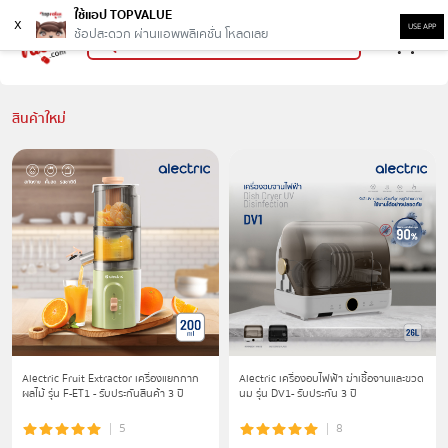
ใช้แอป TOPVALUE
x
USE APP
ช้อปสะดวก ผ่านแอพพลิเคชั่น โหลดเลย
สินค้าใหม่
Alectric Fruit Extractor เครื่องแยกกาก
Alectric เครื่องอบไฟฟ้า ฆ่าเชื้อจานและขวด
ผลไม้ รุ่น F-ET1 - รับประกันสินค้า 3 ปี
นม รุ่น DV1- รับประกัน 3 ปี
5
8