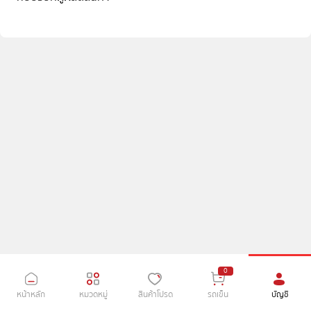
0
หน้าหลัก
หมวดหมู่
สินค้าโปรด
รถเข็น
บัญชี