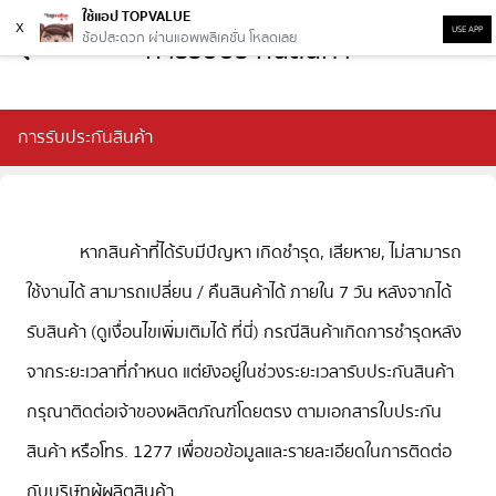
ใช้แอป TOPVALUE
x
USE APP
ช้อปสะดวก ผ่านแอพพลิเคชั่น โหลดเลย
การรับประกันสินค้า
การรับประกันสินค้า
หากสินค้าที่ได้รับมีปัญหา เกิดชำรุด, เสียหาย, ไม่สามารถ
ใช้งานได้ สามารถเปลี่ยน / คืนสินค้าได้ ภายใน 7 วัน หลังจากได้
รับสินค้า (ดูเงื่อนไขเพิ่มเติมได้ ที่นี่) กรณีสินค้าเกิดการชำรุดหลัง
จากระยะเวลาที่กำหนด แต่ยังอยู่ในช่วงระยะเวลารับประกันสินค้า
กรุณาติดต่อเจ้าของผลิตภัณฑ์โดยตรง ตามเอกสารใบประกัน
สินค้า หรือโทร. 1277 เพื่อขอข้อมูลและรายละเอียดในการติดต่อ
กับบริษัทผู้ผลิตสินค้า