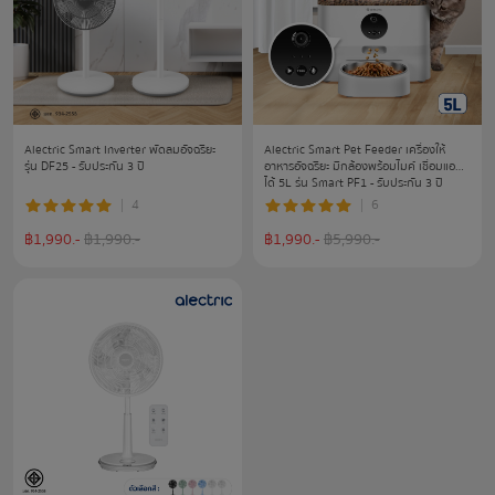
Alectric Smart Inverter พัดลมอัจฉริยะ
Alectric Smart Pet Feeder เครื่องให้
รุ่น DF25 - รับประกัน 3 ปี
อาหารอัจฉริยะ มีกล้องพร้อมไมค์ เชื่อมแอพ
ได้ 5L รุ่น Smart PF1 - รับประกัน 3 ปี
4
6
฿
1,990
.-
฿
1,990
.-
฿
1,990
.-
฿
5,990
.-