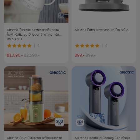
Alectric Electric Kettle กาดริปกาแฟ
Alectric Filter New version For VC-A
ไฟฟ้า 0.8L. รุ่น Dripper S White - รับ
ประกัน 3 ปี
4
4
฿
1,090
.-
฿
2,590
.-
฿
99
.-
฿
99
.-
Alectric Fruit Extractor เครื่องแยกกาก
Alectric Handheld Cooling Fan พัดลม