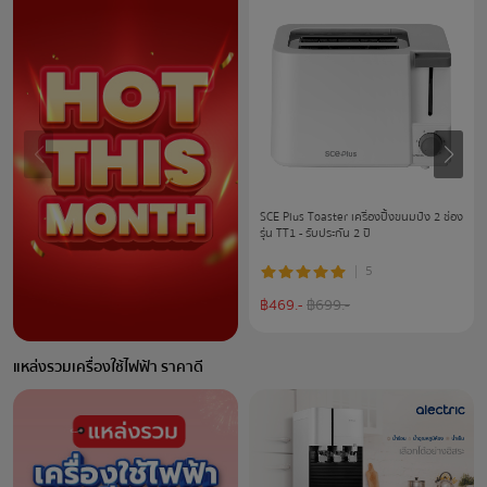
SCE Plus Toaster เครื่องปิ้งขนมปัง 2 ช่อง
รุ่น TT1 - รับประกัน 2 ปี
5
฿
469
.-
฿
699
.-
แหล่งรวมเครื่องใช้ไฟฟ้า ราคาดี