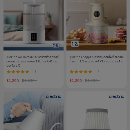
Alectric Air Humidifier เครื่องทำความชื้น
Alectric Chopper เครื่องบดสับไฟฟ้าและชั่ง
อัจฉริยะ หน้าจอดิจิตอล 3.8L รุ่น AH1 - รับ
น้ำหนัก 1.2 ลิตร รุ่น A-CP1 - รับประกัน 3 ปี
ประกัน 3 ปี
8
7
฿
1,290
.-
฿
1,290
.-
฿
1,290
.-
฿
1,390
.-