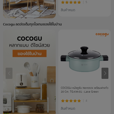
5
สินค้าหมด
Cocogu ลดจัดเต็มทุกไอเทมของใช้ในบ้าน
COCOGU หม้อหูจับ Nonstick พร้อมฝาแก้ว
20 Cm. TG-KM-01 - Lake Green
4
สินค้าหมด