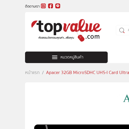
ติดตามเรา
หมวดหมู่สินค้า
หน้าแรก
Apacer 32GB MicroSDHC UHS-I Card Ultr