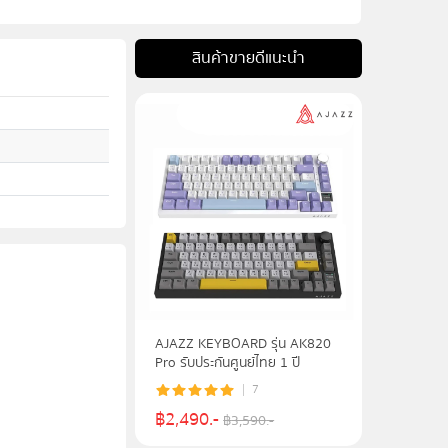
สินค้าขายดีแนะนำ
AJAZZ KEYBOARD รุ่น AK820
Pro รับประกันศูนย์ไทย 1 ปี
7
฿
2,490
.-
฿
3,590
.-