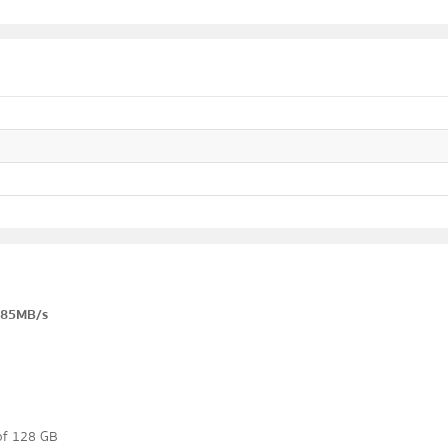
d 85MB/s
 of 128 GB