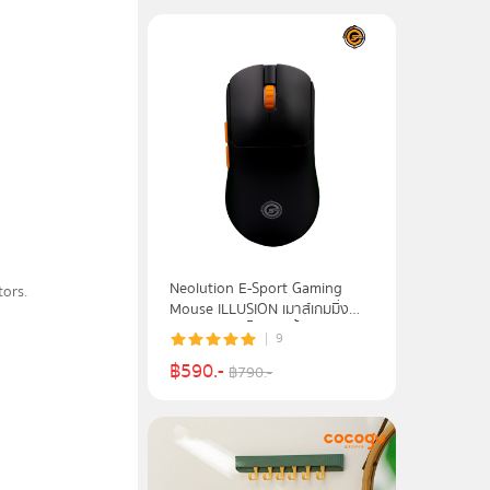
Neolution E-Sport Gaming
tors.
Mouse ILLUSION เมาส์เกมมิ่ง
เมาส์เล่นเกมส์ไร้สาย น้ำหนักเบา
9
฿
590
.-
฿
790
.-