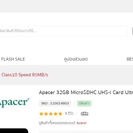
FLASH SALE
คูปองส่วนลด
BE
a Class10 Speed 85MB/s
Apacer 32GB MicroSDHC UHS-I Card Ult
|
SKU :
110014803
มีสินค้า
|
9
รีวิว
ดูรีวิว
ดูสินค้าทั้งหมดของแบรนด์
Apacer