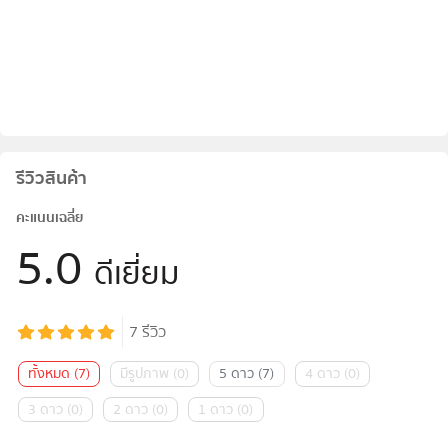
รีวิวสินค้า
คะแนนเฉลี่ย
5.0
ดีเยี่ยม
7
รีวิว
ทั้งหมด
(
7
)
มีรูปภาพ
(
0
)
5 ดาว
(
7
)
4 ดาว
(
0
)
3 ดาว
(
0
)
2 ดาว
(
0
)
1 ดาว
(
0
)