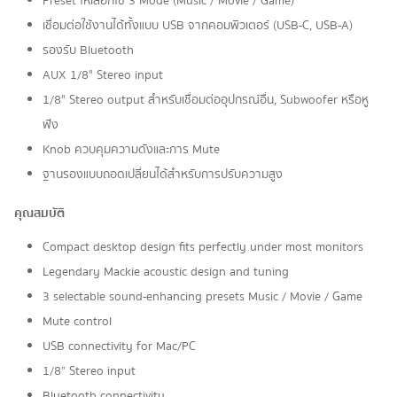
Preset ให้เลือกใช้ 3 Mode (Music / Movie / Game)
เชื่อมต่อใช้งานได้ทั้งแบบ USB จากคอมพิวเตอร์ (USB-C, USB-A)
รองรับ Bluetooth
AUX 1/8" Stereo input
1/8" Stereo output สําหรับเชื่อมต่ออุปกรณ์อื่น, Subwoofer หรือหู
ฟัง
Knob ควบคุมความดังและการ Mute
ฐานรองแบบถอดเปลี่ยนได้สําหรับการปรับความสูง
คุณสมบัติ
Compact desktop design fits perfectly under most monitors
Legendary Mackie acoustic design and tuning
3 selectable sound-enhancing presets Music / Movie / Game
Mute control
USB connectivity for Mac/PC
1/8” Stereo input
Bluetooth connectivity