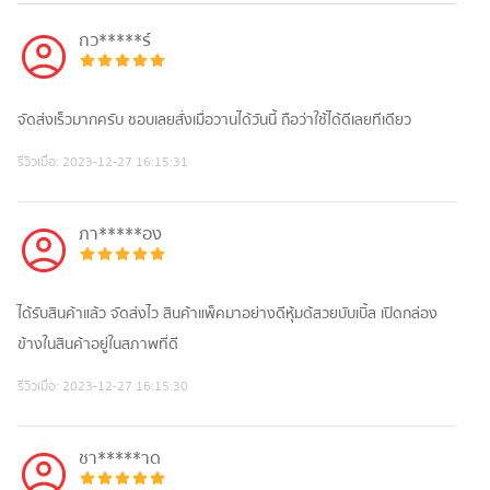
กว*****ร์
จัดส่งเร็วมากครับ ชอบเลยสั่งเมื่อวานได้วันนี้ ถือว่าใช้ได้ดีเลยทีเดียว
รีวิวเมื่อ:
2023-12-27 16:15:31
ภา*****อง
ได้รับสินค้าแล้ว จัดส่งไว สินค้าแพ็คมาอย่างดีหุ้มด้สวยบับเบิ้ล เปิดกล่อง
ข้างในสินค้าอยู่ในสภาพที่ดี
รีวิวเมื่อ:
2023-12-27 16:15:30
ชา*****าด