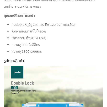
ตกค้าง สะดวกต่อการพกพา
คุณสมบัติและคำแนะนำ
ทนต่ออุณหภูมิสูงสุด -20 ถึง 120 องศาเซลเซียส
เปิดฝาก่อนนำเข้าไมโครเวฟ
ไร้สารก่อมะเร็ง (BPA Free)
ความจุ 900 มิลลิลิตร
ความจุ 1300 มิลลิลิตร
รูปภาพสินค้า