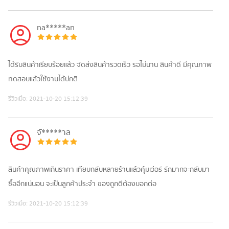
na*****an
ได้รับสินค้าเรียบร้อยแล้ว จัดส่งสินค้ารวดเร็ว รอไม่นาน สินค้าดี มีคุณภาพ
ทดสอบแล้วใช้งานได้ปกติ
รีวิวเมื่อ:
2021-10-20 15:12:39
จั*****าล
สินค้าคุณภาพเกินราคา เทียบกลับหลายร้านแล้วคุ้มเว่อร์ รักมากจะกลับมา
ซื้ออีกแน่นอน จะเป็นลูกค้าประจำ ของถูกดีต้องบอกต่อ
รีวิวเมื่อ:
2021-10-20 15:12:39