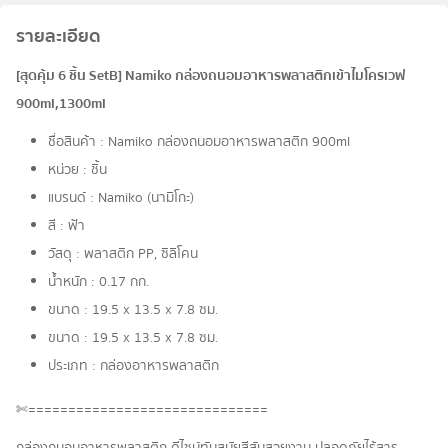
รายละเอียด
[สุดคุ้ม 6 ชิ้น SetB] Namiko กล่องถนอมอาหารพลาสติกเข้าไมโครเวฟ
900ml,1300ml
ชื่อสินค้า : Namiko กล่องถนอมอาหารพลาสติก 900ml
หน่วย : ชิ้น
แบรนด์ : Namiko (นามิโกะ)
สี : ฟ้า
วัสดุ : พลาสติก PP, ซิลิโคน
น้ำหนัก : 0.17 กก.
ขนาด : 19.5 x 13.5 x 7.8 ซม.
ขนาด : 19.5 x 13.5 x 7.8 ซม.
ประเภท : กล่องอาหารพลาสติก
✄==============================
กล่องถนอมอาหารพลาสติก ดีไซน์ทันสมัยสีสันสวยงาม ปลอดภัยไร้สาร