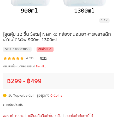
1
/
7
[สุดคุ้ม 12 ชิ้น SetB] Namiko กล่องถนอมอาหารพลาสติก
เข้าไมโครเวฟ 900ml,1300ml
|
SKU :
180003053
สินค้าหมด
|
4
รีวิว
ดูรีวิว
ดูสินค้าทั้งหมดของแบรนด์
Namiko
฿
299
- ฿
499
รับ Topvalue Coin สูงสุดถึง
0 Coins
การรับประกัน
ของแท้ 100%
เปลี่ยนคืนสินค้าใน 7 วัน
ออกใบกำกับภาษีได้