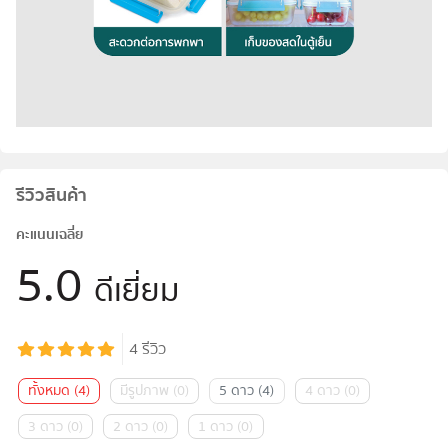
รีวิวสินค้า
คะแนนเฉลี่ย
5.0
ดีเยี่ยม
4
รีวิว
ทั้งหมด
(
4
)
มีรูปภาพ
(
0
)
5 ดาว
(
4
)
4 ดาว
(
0
)
3 ดาว
(
0
)
2 ดาว
(
0
)
1 ดาว
(
0
)