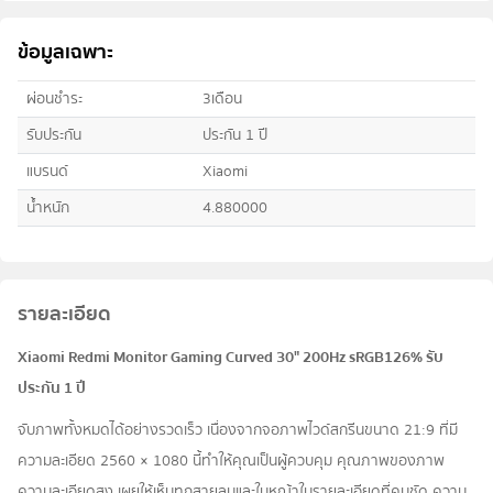
ข้อมูลเฉพาะ
ผ่อนชำระ
3เดือน
รับประกัน
ประกัน 1 ปี
แบรนด์
Xiaomi
น้ำหนัก
4.880000
รายละเอียด
Xiaomi Redmi Monitor Gaming Curved 30" 200Hz sRGB126% รับ
ประกัน 1 ปี
จับภาพทั้งหมดได้อย่างรวดเร็ว เนื่องจากจอภาพไวด์สกรีนขนาด 21:9 ที่มี
ความละเอียด 2560 × 1080 นี้ทำให้คุณเป็นผู้ควบคุม คุณภาพของภาพ
ความละเอียดสูง เผยให้เห็นทุกสายลมและใบหญ้าในรายละเอียดที่คมชัด ความ