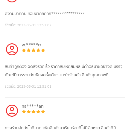
ดีงามมากคับ ชอบมากกกกก????????????????
รีวิวเมื่อ:
2023-05-31 12:51:02
พ.*****ษ์
สินค้าถูกต้อง จัดส่งรวดเร็ว ราคาสมเหตุสมผล มีคำอธิบายอย่างดี บรรจุ
ภัณฑ์มีการรวมส่งเพียงครั้งเดียว แนะนำร้านค้า สินค้าคุณภาพดี
รีวิวเมื่อ:
2023-05-31 12:51:01
na*****an
ทางร้านจัดส่งไวดีมาก แพ๊คสินค้ามาเรียบร้อยดีไม่มีเสียหาย สินค้าดีมี