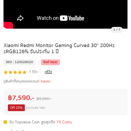
1
/
7
Xiaomi Redmi Monitor Gaming Curved 30" 200Hz
sRGB126% รับประกัน 1 ปี
|
SKU :
120028020
สินค้าหมด
|
7
รีวิว
ดูรีวิว
ดูสินค้าทั้งหมดของแบรนด์
Xiaomi
฿
7,590
.-
฿
9,990
.-
Off
25
%
(include Vat)
รับ Topvalue Coin สูงสุดถึง
75 Coins