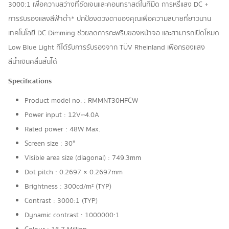
3000:1 เพื่อความสว่างที่ชัดเจนและคอนทราสต์ในที่มืด การหรี่แสง DC +
การรับรองแสงสีฟ้าต่ำ* ปกป้องดวงตาของคุณเพื่อความสบายที่ยาวนาน
เทคโนโลยี DC Dimming ช่วยลดการกะพริบของหน้าจอ และสามารถเปิดโหมด
Low Blue Light ที่ได้รับการรับรองจาก TÜV Rheinland เพื่อกรองแสง
สีน้ำเงินคลื่นสั้นได้
Specifications
Product model no. : RMMNT30HFCW
Power input : 12V⎓4.0A
Rated power : 48W Max.
Screen size : 30"
Visible area size (diagonal) : 749.3mm
Dot pitch : 0.2697 × 0.2697mm
Brightness : 300cd/m² (TYP)
Contrast : 3000:1 (TYP)
Dynamic contrast : 1000000:1