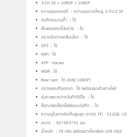
3-CH 2K + 1080P + 1080P
ความจุแบตเตอรี่ ：ความจุขนาดใหญ่, 5.5V/2.5F
บันทึกแบบวนซ้ำ ：ใช่
เซ็นเซอร์แรงโน้มถ่วง ：ใช่
ตรวจจับการเคลื่อนไหว ：ใช่
GPS ：ใช่
WIFI : ใช่
APP : Kacam
WDR : ใช่
Rear cam : ใช่ (AHD 1080P)
ตรวจสอบที่จอดรถ : ใช่ (พร้อมชุดเดินสายไฟ)
จับภาพระหว่างบันทึกวิดีโอ ：ใช่
ล็อก/ปลดล็อกไฟล์ขณะบันทึก ：ใช่
ความจุในการจัดเก็บสูงสุด (การ์ด TF) : 512GB, U3
ขนาด ：92*38.5*31 มม.
น้ำหนัก ：78 กรัม (พร้อมขาตั้งกล้อง 109 กรัม)