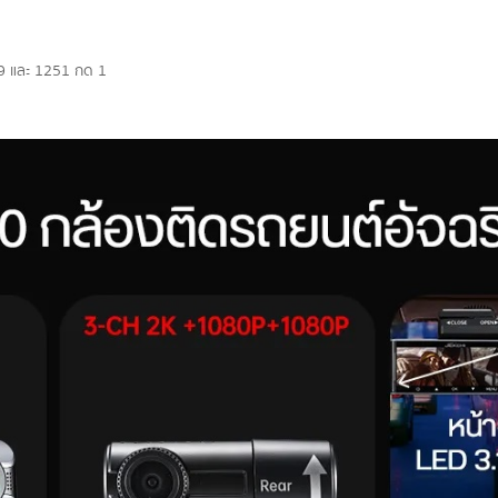
99 และ 1251 กด 1