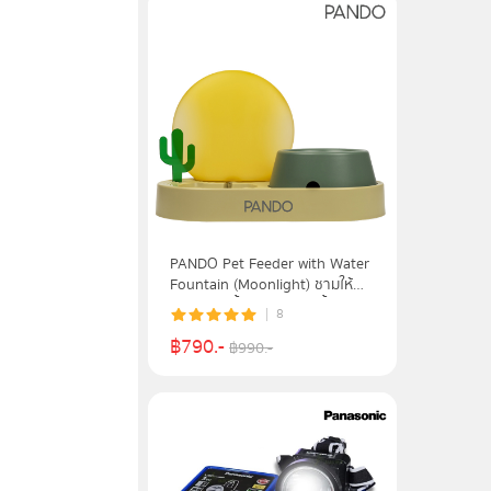
PANDO Pet Feeder with Water
Fountain (Moonlight) ชามให้
อาหารและน้ำสำหรับสัตว์เลี้ยง รุ่น
8
Moonlight - PDPFWFMNGN
฿
790
.-
฿
990
.-