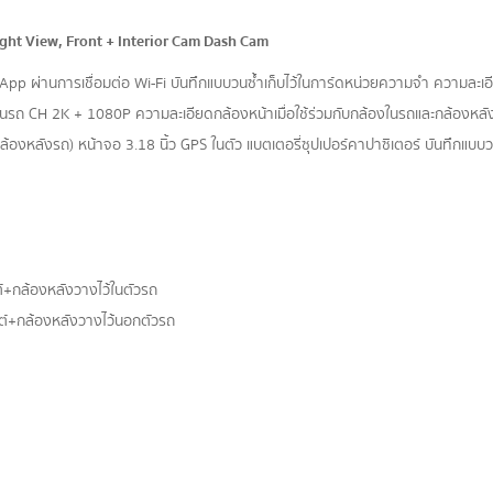
ght View, Front + Interior Cam Dash Cam
App ผ่านการเชื่อมต่อ Wi-Fi บันทึกแบบวนซ้ำเก็บไว้ในการ์ดหน่วยความจำ ความละเ
ในรถ CH 2K + 1080P ความละเอียดกล้องหน้าเมื่อใช้ร่วมกับกล้องในรถและกล้องหล
หลังรถ) หน้าจอ 3.18 นิ้ว GPS ในตัว แบตเตอรี่ซุปเปอร์คาปาซิเตอร์ บันทึกแบบวน
+กล้องหลังวางไว้ในตัวรถ
์+กล้องหลังวางไว้นอกตัวรถ