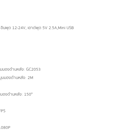
ินพุต 12-24V, เอาต์พุต 5V 2.5A,Mini USB
 มุมมองด้านหลัง: GC2053
มุมมองด้านหลัง: 2M
มมองด้านหลัง: 150°
FPS
 1080P