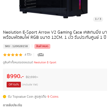
1
/
3
Neolution E-Sport Arrow V2 Gaming Case เคสเกมมิ่ง มา
พร้อมพัดลมไฟ RGB ขนาด 12CM. 1 ตัว รับประกันศูนย์ 1 ปี
|
SKU :
120028158
สินค้าหมด
|
4
รีวิว
ดูรีวิว
ดูสินค้าทั้งหมดของแบรนด์
Neolution E-Sport
฿
990
.-
฿
2,690
.-
Off
64
%
(include Vat)
รับ Topvalue Coin สูงสุดถึง
9 Coins
การรับประกัน