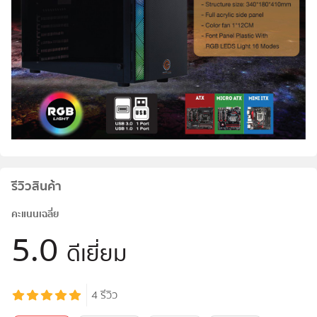
รีวิวสินค้า
คะแนนเฉลี่ย
5.0
ดีเยี่ยม
4
รีวิว