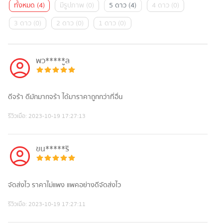
ทั้งหมด
(
4
)
มีรูปภาพ
(
0
)
5 ดาว
(
4
)
4 ดาว
(
0
)
3 ดาว
(
0
)
2 ดาว
(
0
)
1 ดาว
(
0
)
พว*****ูล
ดีจร้า ดีมักมากจร้า ได้มาราคาถูกกว่าที่อื่น
รีวิวเมื่อ:
2023-10-19 17:27:13
ขน*****ริ
จัดส่งไว ราคาไม่แพง แพคอย่างดีจัดส่งไว
รีวิวเมื่อ:
2023-10-19 17:27:11