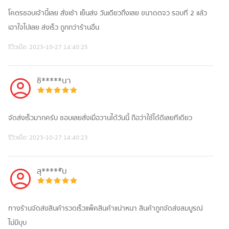
โคตรชอบเจ้านี้เลย สั่งเช้า เย็นส่ง วันเดียวถึงเลย ขนาดตจว รอบที่ 2 แล้ว
เอาใจไปเลย ส่งเร็ว ถูกกว่าร้านอื่น
รีวิวเมื่อ:
2023-10-27 14:40:25
ชิ*****นา
จัดส่งเร็วมากครับ ชอบเลยสั่งเมื่อวานได้วันนี้ ถือว่าใช้ได้ดีเลยทีเดียว
รีวิวเมื่อ:
2023-10-27 14:40:23
สุ*****ับ
ทางร้านจัดส่งสินค้ารวดเร็วแพ็ค​สินค้าแน่าหนา สินค้าถูกจัดส่งสมบูรณ์
ไม่มีบุบ