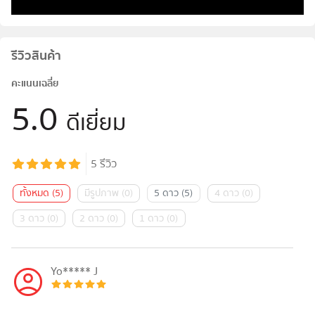
รีวิวสินค้า
คะแนนเฉลี่ย
5.0
ดีเยี่ยม
5
รีวิว
ทั้งหมด
(
5
)
มีรูปภาพ
(
0
)
5 ดาว
(
5
)
4 ดาว
(
0
)
3 ดาว
(
0
)
2 ดาว
(
0
)
1 ดาว
(
0
)
Yo***** J