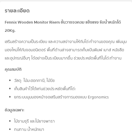
รายละเอียด
Fennix Wooden Monitor Risers ชั้นวางจอคอม แข็งแรง รับน้ำหนักได้
20Kg.
เสริมสร้างความเป็นระเบียบ และความสง่างามให้กับโต๊ะทำงานของคุณ เพิ่มมุม
มองใหม่ให้กับจอมอนิเตอร์ พื้นที่ด้านล่างสามารถเก็บแป้นพิมพ์ เมาส์ หนังสือ
และอุปกรณ์อื่นๆ ได้อย่างเป็นระเบียบมากขึ้น ช่วยประหยัดพื้นที่ในโต๊ะทำงาน
คุณสมบัติ
วัสดุ: ไม้มะฮอกกานี, ไม้บีช
เก็บสินค้าไว้ใต้แท่นช่วยประหยัดพื้นที่โต๊ะ
ยกระบบมุมมองหน้าจอเสริมสร้างการมองแบบ Ergonomics
ข้อมูลเฉพาะ
ไม้จามจุรี และไม้ยางพารา
ทนทาน น้ำหนักเบา