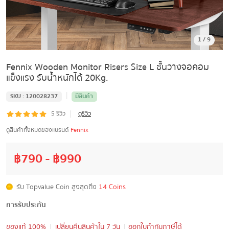
1
/
9
Fennix Wooden Monitor Risers Size L ชั้นวางจอคอม
แข็งแรง รับน้ำหนักได้ 20Kg.
|
SKU :
120028237
มีสินค้า
|
5
รีวิว
ดูรีวิว
ดูสินค้าทั้งหมดของแบรนด์
Fennix
฿
790
- ฿
990
รับ Topvalue Coin สูงสุดถึง
14 Coins
การรับประกัน
ของแท้ 100%
เปลี่ยนคืนสินค้าใน 7 วัน
ออกใบกำกับภาษีได้