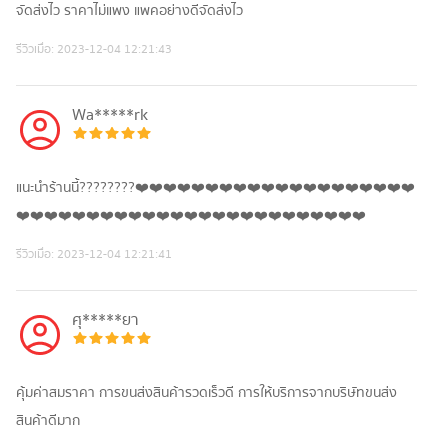
จัดส่งไว ราคาไม่แพง แพคอย่างดีจัดส่งไว
รีวิวเมื่อ:
2023-12-04 12:21:43
Wa*****rk
แนะนำร้านนี้????????❤️❤️❤️❤️❤️❤️❤️❤️❤️❤️❤️❤️❤️❤️❤️❤️❤️❤️❤️❤️
❤️❤️❤️❤️❤️❤️❤️❤️❤️❤️❤️❤️❤️❤️❤️❤️❤️❤️❤️❤️❤️❤️❤️❤️❤️
รีวิวเมื่อ:
2023-12-04 12:21:41
ศุ*****ยา
คุ้มค่าสมราคา การขนส่งสินค้ารวดเร็วดี การให้บริการจากบริษัทขนส่ง
สินค้าดีมาก