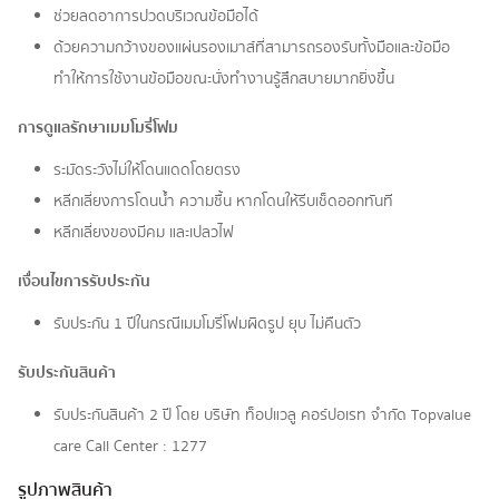
ช่วยลดอาการปวดบริเวณข้อมือได้
ด้วยความกว้างของแผ่นรองเมาส์ที่สามารถรองรับทั้งมือและข้อมือ
ทำให้การใช้งานข้อมือขณะนั่งทำงานรู้สึกสบายมากยิ่งขึ้น
การดูแลรักษาเมมโมรี่โฟม
ระมัดระวังไม่ให้โดนแดดโดยตรง
หลีกเลี่ยงการโดนน้ำ ความชื้น หากโดนให้รีบเช็ดออกทันที
หลีกเลี่ยงของมีคม และเปลวไฟ
เงื่อนไขการรับประกัน
รับประกัน 1 ปีในกรณีเมมโมรี่โฟมผิดรูป ยุบ ไม่คืนตัว
รับประกันสินค้า
รับประกันสินค้า 2 ปี โดย บริษัท ท็อปแวลู คอร์ปอเรท จํากัด Topvalue
care Call Center : 1277
รูปภาพสินค้า