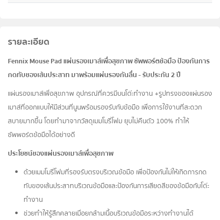
รายละเอียด
Fennix Mouse Pad แผ่นรองเมาส์เพื่อสุขภาพ ซัพพอร์ตข้อมือ ป้องกันการ
กดทับของเส้นประสาท มาพร้อมแผ่นรองกันลื่น - รับประกัน 2 ปี
แผ่นรองเมาส์เพื่อสุขภาพ อุปกรณ์ที่ควรมีบนโต๊ะทำงาน +รูปทรงของแผ่นรอง
เมาส์ที่ออกแบบให้มีส่วนที่นูนพร้อมรองรับกับข้อมือ เพื่อการใช้งานที่สะดวก
สบายมากขึ้น โดยทำมาจากวัสดุเมมโมรี่โฟม ยุบไม่คืนตัว 100% ทำให้
ซัพพอร์ตข้อมือได้อย่างดี
ประโยชน์ของแผ่นรองเมาส์เพื่อสุขภาพ
ด้วยเมมโมรี่โฟมที่รองรับตรงบริเวณข้อมือ เพื่อป้องกันไม่ให้เกิดการกด
ทับของเส้นประสาทบริเวณข้อมือและป้องกันการเสียดสีของข้อมือกับโต๊ะ
ทำงาน
ช่วยทำให้รู้สึกคลายเมื่อยกล้ามเนื้อบริเวณข้อมือระหว่างทำงานได้