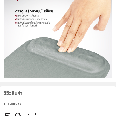
รีวิวสินค้า
คะแนนเฉลี่ย