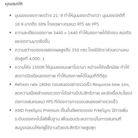
คุณสมบัติ
มุมมองของภาพกว้าง 21: 9 ทำให้มุมมองกว้างกว่า มุมมองปกติที่
16:9 มากถึง 30% โดยเฉพาะเกมแนว RTS และ FPS
ความละเอียดของภาพ 3440 x 1440 ทำให้มองภาพได้ชัดเจน สมจริง
และงดงามมากยิ่งขึ้น
ความสว่างของจอแสดงผลสูงถึง 350 nits โดยมีอัตราส่วนความคม
ชัดสูงที่ 4,000: 1
ความโค้ง 1500R ให้มุมมองแบบพาโนรามา หน้าจอโค้งเล็กน้อย ทำให้
ลดการบิดเบือนของภาพ ทำให้มองภาพได้ในมุมที่ดีที่สุด
Refresh rate 180Hz ตอบสนองอย่างรวดเร็ว Response time 1ms,
ลดความเมื่อยล้าของดวงตาได้อย่างมีประสิทธิภาพ และยังเอื้อประโยชน์
ต่อการเล่นเกมแนว FPS ที่ต้องการการตอบสนองอย่างรวดเร็ว
AMD FreeSync Premium เป็นขั้นอัพเกรดของ FreeSync มีการเพิ่ม
ระดับของเทคโนโลยีพื้นฐาน เพื่อมอบประสบการณ์ในการเล่นเกมที่
สมบูรณ์แบบให้แก่ผู้ใช้งานด้วยประสิทธิภาพสูงสุด