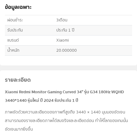
ข้อมูลเฉพาะ
ผ่อนชำระ
3เดือน
รับประกัน
ประกัน 1 ปี
แบรนด์
Xiaomi
น้ำหนัก
20.000000
รายละเอียด
Xiaomi Redmi Monitor Gaming Curved 34" รุ่น G34 180Hz WQHD
3440*1440 รุ่นใหม่ ปี 2024 รับประกัน 1 ปี
ภาพชัดด้วยความละเอียดของภาพที่สูงถึง 3440 × 1440 มุมมองชัดเจน
สามารถมองรายละเอียดภาพได้สมจริงและละเอียดอ่อน ทำให้โลกของเกมนั้น
ชัดเจนมากยิ่งขึ้น