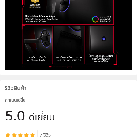
รีวิวสินค้า
คะแนนเฉลี่ย
5.0
ดีเยี่ยม
7
รีวิว