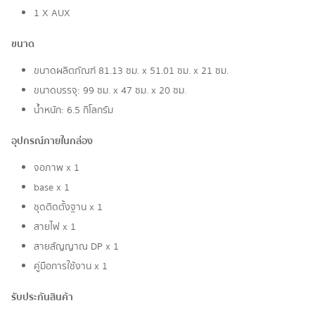
1 X AUX
ขนาด
ขนาดผลิตภัณฑ์ 81.13 ซม. x 51.01 ซม. x 21 ซม.
ขนาดบรรจุ: 99 ซม. x 47 ซม. x 20 ซม.
น้ำหนัก: 6.5 กิโลกรัม
อุปกรณ์ภายในกล่อง
จอภาพ x 1
base x 1
ชุดติดตั้งฐาน x 1
สายไฟ x 1
สายสัญญาณ DP x 1
คู่มือการใช้งาน x 1
รับประกันสินค้า