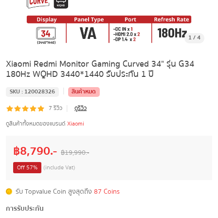
1
/
4
Xiaomi Redmi Monitor Gaming Curved 34" รุ่น G34
180Hz WQHD 3440*1440 รับประกัน 1 ปี
|
SKU :
120028326
สินค้าหมด
|
7
รีวิว
ดูรีวิว
ดูสินค้าทั้งหมดของแบรนด์
Xiaomi
฿
8,790
.-
฿
19,990
.-
Off
57
%
(include Vat)
รับ Topvalue Coin สูงสุดถึง
87 Coins
การรับประกัน