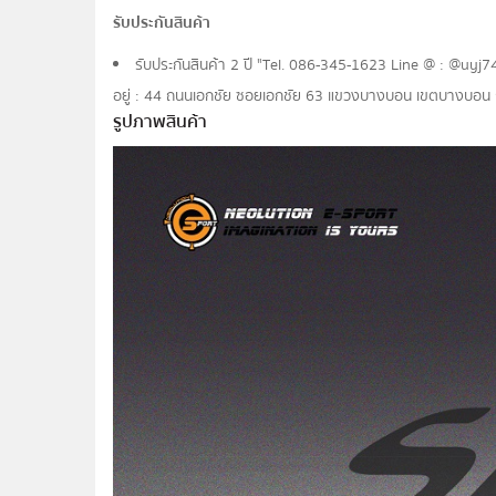
รับประกันสินค้า
รับประกันสินค้า 2 ปี "Tel. 086-345-1623 Line @ : @uyj7464h
อยู่ : 44 ถนนเอกชัย ซอยเอกชัย 63 แขวงบางบอน เขตบางบอ
รูปภาพสินค้า