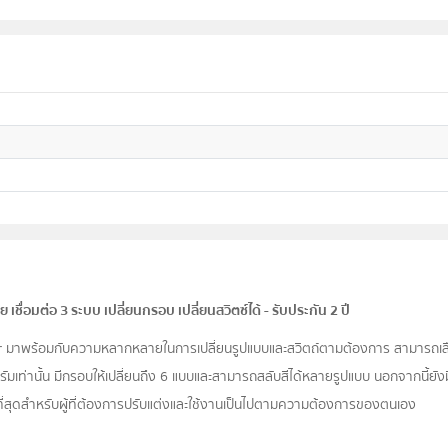
ื่อมต่อ 3 ระบบ เปลี่ยนกรอบ เปลี่ยนสวิตซ์ได้ - รับประกัน 2 ปี
ver มาพร้อมกับความหลากหลายในการเปลี่ยนรูปแบบและสวิตถ์ตามต้องการ สามารถเลื
ัมเท่านั้น มีกรอบให้เปลี่ยนถึง 6 แบบและสามารถสลับสีได้หลายรูปแบบ นอกจากนี้ยังมี
ค่าที่สุดสำหรับผู้ที่ต้องการปรับแต่งและใช้งานเป็นไปตามความต้องการของตนเอง