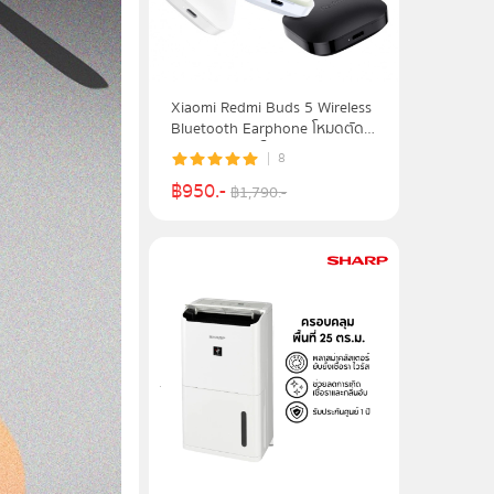
Xiaomi Redmi Buds 5 Wireless
Bluetooth Earphone โหมดตัด
เสียงรบกวน 3 โหมด เสียงระดับ
8
Hi-Fi ขั้นสูงสุด | รับประกัน 1 ปี
฿
950
.-
฿
1,790
.-