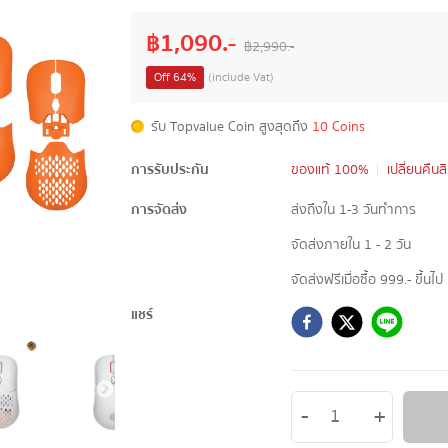
฿
1,090
.-
฿
2,990
.-
Off
64
%
(include Vat)
รับ Topvalue Coin สูงสุดถึง
10 Coins
การรับประกัน
ของแท้ 100%
เปลี่ยนคืนส
การจัดส่ง
ส่งถึงใน 1-3 วันทำการ
จัดส่งภายใน 1 - 2 วัน
จัดส่งฟรีเมื่อซื้อ 999.- ขึ้นไป
แชร์