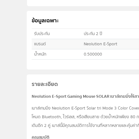
ข้อมูลเฉพาะ
รับประกัน
ประกัน 2 ปี
แบรนด์
Neolution E-Sport
น้ำหนัก
0.500000
รายละเอียด
Neolution E-Sport Gaming Mouse SOLAR เมาส์เกมมิ่งไร้สาย เช
เมาส์เกมมิ่ง Neolution E-Sport Solar tri Mode 3 Color Co
โหมด Bluetooth, ไวร์เลส, หรือเสียบสาย ด้วยน้ำหนักเพียง 80 กร
เติมอีก 2 คู่ เมาส์นี้มีคุณสมบัติการใช้งานที่หลากหลายและคุ้ม
คุณสมบัติ