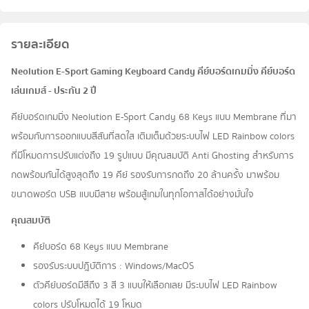
รายละเอียด
Neolution E-Sport Gaming Keyboard Candy คีย์บอร์ดเกมมิ่ง คีย์บอร์ด
เล่นเกมส์ - ประกัน 2 ปี
คีย์บอร์ดเกมมิ่ง Neolution E-Sport Candy 68 Keys แบบ Membrane ที่มา
พร้อมกับการออกแบบสีสันที่สดใส เติมเต็มด้วยระบบไฟ LED Rainbow colors
ที่มีโหมดการปรับแต่งถึง 19 รูปแบบ มีคุณสมบัติ Anti Ghosting สำหรับการ
กดพร้อมกันได้สูงสุดถึง 19 คีย์ รองรับการกดถึง 20 ล้านครั้ง มาพร้อม
ขนาดพอร์ต USB แบบมีสาย พร้อมสู้เกมในทุกโอกาสได้อย่างมั่นใจ
คุณสมบัติ
คีย์บอร์ด 68 Keys แบบ Membrane
รองรับระบบปฎิบัติการ : Windows/MacOS
ตัวคีย์บอร์ดมีสีถึง 3 สี 3 แบบให้เลือกเลย มีระบบไฟ LED Rainbow
colors ปรับโหมดได้ 19 โหมด