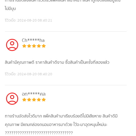
ทางร้านจัดส่งสินค้ารวดเร็วแพ็ค​สินค้าแน่าหนา สินค้าถูกจัดส่งสมบูรณ์
ไม่มีบุบ
รีวิวเมื่อ:
2024-08-20 08:40:21
Ch*****ha
สินค้ามีคุณภาพดี ราคาสินค้าดีงาม ซื้อสินค้าเป็นครั้งที่สองเเล้ว
รีวิวเมื่อ:
2024-08-20 08:40:20
อท*****ศล
ทางร้านจัดส่งไวดีมาก แพ๊คสินค้ามาเรียบร้อยดีไม่มีเสียหาย สินค้าดีมี
คุณภาพ มีแถมกล่องถนอมอาหารมาด้วย ไว้จะมาอุดหนุนใหม่นะ
????????????????????????????????