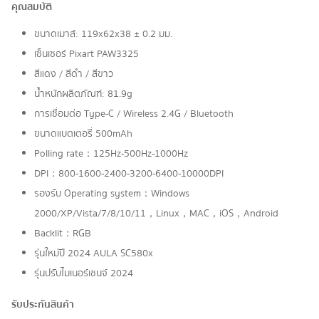
คุณสมบัติ
ขนาดเมาส์: 119x62x38 ± 0.2 มม.
เซ็นเซอร์ Pixart PAW3325
สีแดง / สีดำ / สีขาว
น้ำหนักผลิตภัณฑ์: 81.9g
การเชื่อมต่อ Type-C / Wireless 2.4G / Bluetooth
ขนาดแบตเตอรี่ 500mAh
Polling rate：125Hz-500Hz-1000Hz
DPI：800-1600-2400-3200-6400-10000DPI
รองรับ Operating system：Windows
2000/XP/Vista/7/8/10/11，Linux，MAC，iOS，Android
Backlit：RGB
รุ่นใหม่ปี 2024 AULA SC580x
รุ่นปรับไมเนอร์เชนจ์ 2024
รับประกันสินค้า