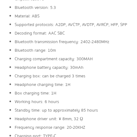
Bluetooth version: 5.3
Material: ABS
Supported protocols: A2DP, AVCTP, AVDTP, AVRCP, HFP, SPP
Decoding format: AAC SBC
Bluetooth transmission frequency: 2402-2480MHz
Bluetooth range: 10m
Charging compartment capacity: 300MAH
Headphone battery capacity: 30mAh
Charging box: can be charged 3 times
Headphone charging time: 1H
Box charging time: 1H
Working hours: 6 hours
Standby time: up to approximately 85 hours
Headphone driver unit: ¥ 8mm, 32 ῼ
Frequency response range: 20-20KHZ
Charging port: TYPE-C