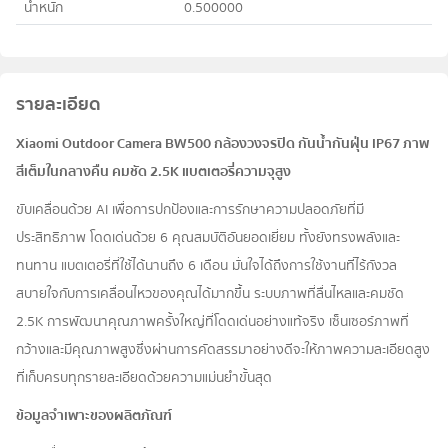
น้ำหนัก
0.500000
รายละเอียด
Xiaomi Outdoor Camera BW500 กล้องวงจรปิด กันน้ำกันฝุ่น IP67 ภาพ
สีเต็มในกลางคืน คมชัด 2.5K แบตเตอรี่ความจุสูง
ขับเคลื่อนด้วย AI เพื่อการปกป้องและการรักษาความปลอดภัยที่มี
ประสิทธิภาพ โดดเด่นด้วย 6 คุณสมบัติอันยอดเยี่ยม ทั้งยังทรงพลังและ
ทนทาน แบตเตอรี่ที่ใช้ได้นานถึง 6 เดือน มั่นใจได้ถึงการใช้งานที่ไร้กังวล
สบายใจกับการเคลื่อนไหวของคุณได้มากขึ้น ระบบภาพที่ลื่นไหลและคมชัด
2.5K การพัฒนาคุณภาพครั้งใหญ่ที่โดดเด่นอย่างแท้จริง เซ็นเซอร์ภาพที่
กว้างและมีคุณภาพสูงซึ่งผ่านการคัดสรรมาอย่างดีจะให้ภาพความละเอียดสูง
ที่เก็บครบทุกรายละเอียดด้วยความแม่นยำขั้นสุด
ข้อมูลจำเพาะของผลิตภัณฑ์