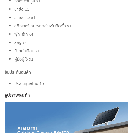
กล้องถ่ายรูป x1
ขายึด x1
สายชาร์จ x1
สติกเกอร์เทมเพลตสำหรับติดตั้ง x1
พุ๊กเหล็ก x4
สกรู x4
ป้ายคำเตือน x1
คู่มือผู้ใช้ x1
รับประกันสินค้า
ประกันศูนย์ไทย 1 ปี
รูปภาพสินค้า