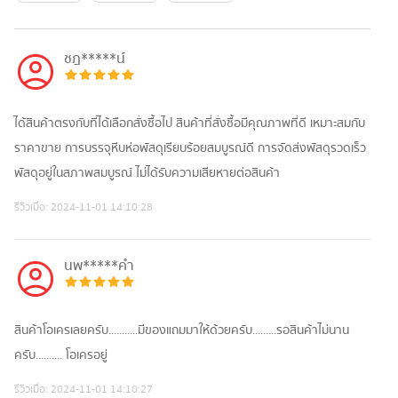
ชฎ*****น์
ได้สินค้าตรงกับที่ได้เลือกสั่งซื้อไป สินค้าที่สั่งซื้อมีคุณภาพที่ดี เหมาะสมกับ
ราคาขาย การบรรจุหีบห่อพัสดุเรียบร้อยสมบูรณ์ดี การจัดส่งพัสดุรวดเร็ว
พัสดุอยู่ในสภาพสมบูรณ์ ไม่ได้รับความเสียหายต่อสินค้า
รีวิวเมื่อ:
2024-11-01 14:10:28
นพ*****คำ
สินค้าโอเครเลยครับ...........มีของแถมมาให้ด้วยครับ.........รอสินค้าไม่นาน
ครับ.......... โอเครอยู่
รีวิวเมื่อ:
2024-11-01 14:10:27