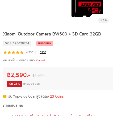
1
/
6
Xiaomi Outdoor Camera BW500 + SD Card 32GB
|
SKU :
120028764
สินค้าหมด
|
4
รีวิว
ดูรีวิว
ดูสินค้าทั้งหมดของแบรนด์
Xiaomi
฿
2,590
.-
฿
3,490
.-
Off
26
%
(include Vat)
รับ Topvalue Coin สูงสุดถึง
25 Coins
การรับประกัน