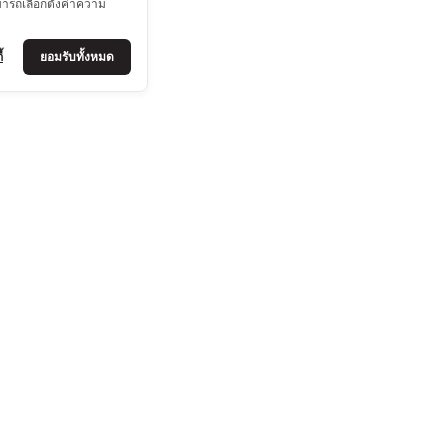
มารถเลือกตั้งค่าความ
้
ยอมรับทั้งหมด