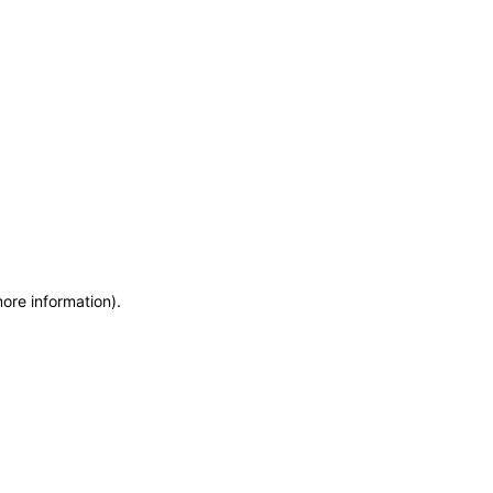
more information)
.