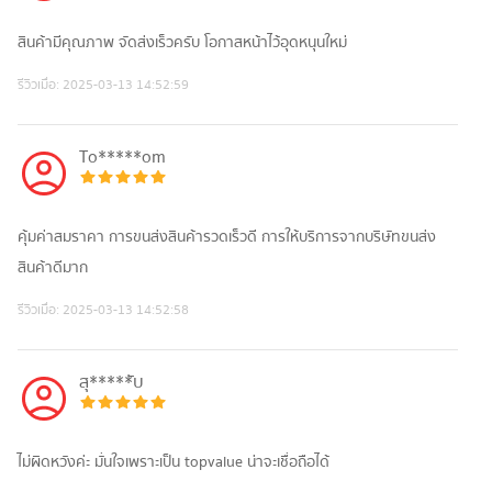
สินค้ามีคุณภาพ จัดส่งเร็วครับ โอกาสหน้าไว้อุดหนุนใหม่
รีวิวเมื่อ:
2025-03-13 14:52:59
To*****om
คุ้มค่าสมราคา การขนส่งสินค้ารวดเร็วดี การให้บริการจากบริษัทขนส่ง
สินค้าดีมาก
รีวิวเมื่อ:
2025-03-13 14:52:58
สุ*****ับ
ไม่ผิดหวังค่ะ มั่นใจเพราะเป็น topvalue น่าจะเชื่อถือได้