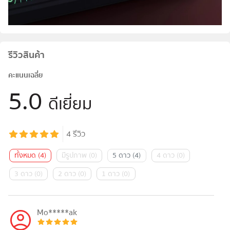
รีวิวสินค้า
คะแนนเฉลี่ย
5.0
ดีเยี่ยม
4
รีวิว
ทั้งหมด
(
4
)
มีรูปภาพ
(
0
)
5 ดาว
(
4
)
4 ดาว
(
0
)
3 ดาว
(
0
)
2 ดาว
(
0
)
1 ดาว
(
0
)
Mo*****ak