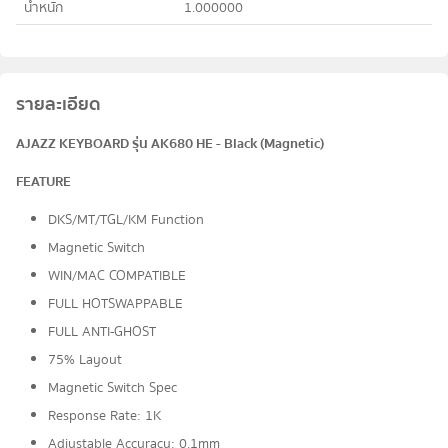
น้ำหนัก
1.000000
รายละเอียด
AJAZZ KEYBOARD รุ่น AK680 HE - Black (Magnetic)
FEATURE
DKS/MT/TGL/KM Function
Magnetic Switch
WIN/MAC COMPATIBLE
FULL HOTSWAPPABLE
FULL ANTI-GHOST
75% Layout
Magnetic Switch Spec
Response Rate: 1K
Adjustable Accuracy: 0.1mm