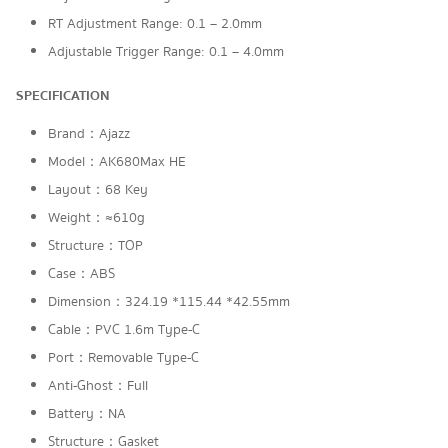
RT Adjustment Range: 0.1 – 2.0mm
Adjustable Trigger Range: 0.1 – 4.0mm
SPECIFICATION
Brand：Ajazz
Model：AK680Max HE
Layout：68 Key
Weight：≈610g
Structure：TOP
Case：ABS
Dimension：324.19 *115.44 *42.55mm
Cable：PVC 1.6m Type-C
Port：Removable Type-C
Anti-Ghost：Full
Battery：NA
Structure：Gasket