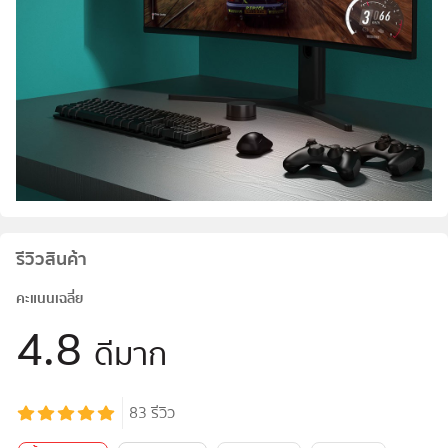
รีวิวสินค้า
คะแนนเฉลี่ย
4.8
ดีมาก
83
รีวิว