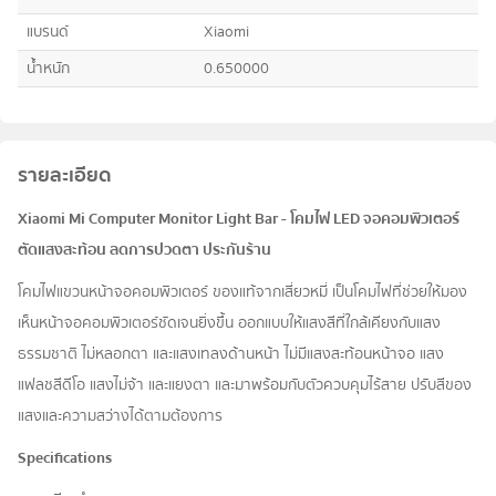
แบรนด์
Xiaomi
น้ำหนัก
0.650000
รายละเอียด
Xiaomi Mi Computer Monitor Light Bar - โคมไฟ LED จอคอมพิวเตอร์
ตัดแสงสะท้อน ลดการปวดตา ประกันร้าน
โคมไฟแขวนหน้าจอคอมพิวเตอร์ ของแท้จากเสี่ยวหมี่ เป็นโคมไฟที่ช่วยให้มอง
เห็นหน้าจอคอมพิวเตอร์ชัดเจนยิ่งขึ้น ออกแบบให้แสงสีที่ใกล้เคียงกับแสง
ธรรมชาติ ไม่หลอกตา และแสงเทลงด้านหน้า ไม่มีแสงสะท้อนหน้าจอ แสง
แฟลชสีดีโอ แสงไม่จ้า และแยงตา และมาพร้อมกับตัวควบคุมไร้สาย ปรับสีของ
แสงและความสว่างได้ตามต้องการ
Specifications