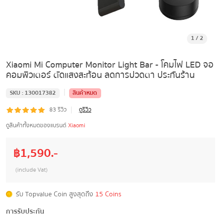
1
/
2
Xiaomi Mi Computer Monitor Light Bar - โคมไฟ LED จอ
คอมพิวเตอร์ ตัดแสงสะท้อน ลดการปวดตา ประกันร้าน
|
SKU :
130017382
สินค้าหมด
|
83
รีวิว
ดูรีวิว
ดูสินค้าทั้งหมดของแบรนด์
Xiaomi
฿
1,590
.-
(include Vat)
รับ Topvalue Coin สูงสุดถึง
15 Coins
การรับประกัน