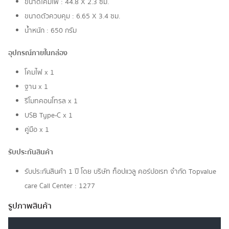
ขนาดโคมไฟ : 44.8 X 2.3 ซม.
ขนาดตัวควบคุม : 6.65 X 3.4 ซม.
น้ำหนัก : 650 กรัม
อุปกรณ์ภายในกล่อง
โคมไฟ x 1
ฐาน x 1
รีโมทคอนโทรล x 1
USB Type-C x 1
คู่มือ x 1
รับประกันสินค้า
รับประกันสินค้า 1 ปี โดย บริษัท ท็อปแวลู คอร์ปอเรท จํากัด Topvalue
care Call Center : 1277
รูปภาพสินค้า