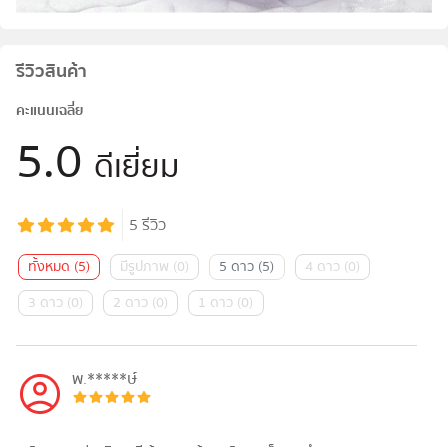
รีวิวสินค้า
คะแนนเฉลี่ย
5.0
ดีเยี่ยม
5
รีวิว
ทั้งหมด
(
5
)
มีรูปภาพ
(
0
)
5 ดาว
(
5
)
4 ดาว
(
0
)
3 ดาว
(
0
)
2 ดาว
(
0
)
1 ดาว
(
0
)
พ.*****ษ์