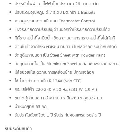
ประหยัดไฟฟ้า ค่าไฟฟ้าโดยประมาณ 26 บาทต่อวัน
ปรับระดับอุณหภูมิได้ 7 ระดับ มีตะกร้า 1 Baskets
ควบคุมระบบความเย็นแบบ Thermostat Control
แผงระบายความร้อนอยู่ด้านนอกทำให้ระบายความร้อนได้ดี
มีที่ระบายน้ำทิ้ง เมื่อน้ำแข็งละลายสามารถระบายน้ำทิ้งได้ทันที
ด้านในทำจากโลหะ ผิวเรียบ ทนทาน ไม่หลุดรอก รับน้ำหนักได้ดี
วัตถุดิบภายนอก เป็น Steel Sheet with Powder Paint
วัตถุดิบภายใน เป็น Aluminium Sheet เคลือบผิวพลาสติกสีขาว
มีล้อช่วยให้สะดวกในการเคลื่อนย้าย มีกุญแจล็อค
ใช้น้ำยาทำความเย็น R-134a (Non CFC)
กระแสไฟฟ้า 220-240 V.50 Hz. (231 W. 1.9 A )
ขนาดตู้ภายนอก กว้าง1600 x ลึก760 x สูง827 มม.
น้ำหนักสุทธิ 63 กก.
รับประกันตัวเครื่อง 1 ปี รับประกันคอมเพรสเซอร์ 5 ปี
รับประกันสินค้า