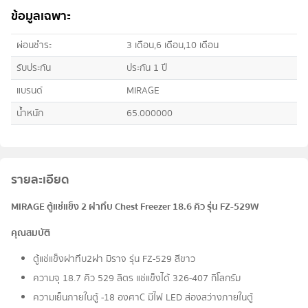
ข้อมูลเฉพาะ
ผ่อนชำระ
3 เดือน,6 เดือน,10 เดือน
รับประกัน
ประกัน 1 ปี
แบรนด์
MIRAGE
น้ำหนัก
65.000000
รายละเอียด
MIRAGE ตู้แช่แข็ง 2 ฝาทึบ Chest Freezer 18.6 คิว รุ่น FZ-529W
คุณสมบัติ
ตู้แช่แข็งฝาทึบ2ฝา มิราจ รุ่น FZ-529 สีขาว
ความจุ 18.7 คิว 529 ลิตร แช่แข็งได้ 326-407 กิโลกรัม
ความเย็นภายในตู้ -18 องศาC มีไฟ LED ส่องสว่างภายในตู้