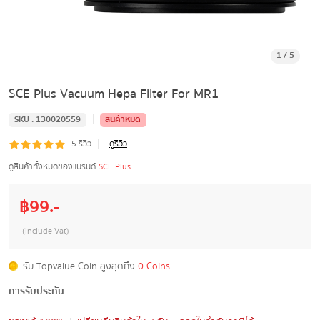
1
/
5
SCE Plus Vacuum Hepa Filter For MR1
|
SKU :
130020559
สินค้าหมด
|
5
รีวิว
ดูรีวิว
ดูสินค้าทั้งหมดของแบรนด์
SCE Plus
฿
99
.-
(include Vat)
รับ Topvalue Coin สูงสุดถึง
0 Coins
การรับประกัน