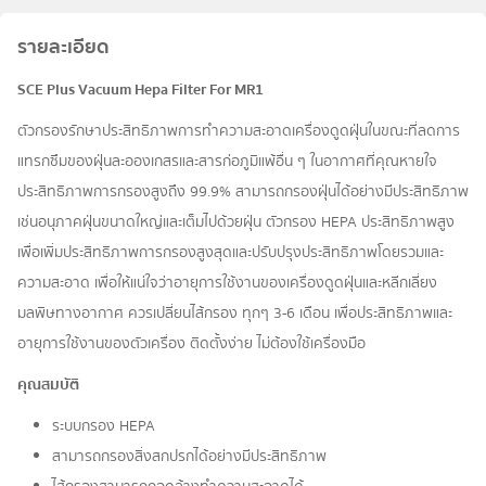
รายละเอียด
SCE Plus Vacuum Hepa Filter For MR1
ตัวกรองรักษาประสิทธิภาพการทำความสะอาดเครื่องดูดฝุ่นในขณะที่ลดการ
แทรกซึมของฝุ่นละอองเกสรและสารก่อภูมิแพ้อื่น ๆ ในอากาศที่คุณหายใจ
ประสิทธิภาพการกรองสูงถึง 99.9% สามารถกรองฝุ่นได้อย่างมีประสิทธิภาพ
เช่นอนุภาคฝุ่นขนาดใหญ่และเต็มไปด้วยฝุ่น ตัวกรอง HEPA ประสิทธิภาพสูง
เพื่อเพิ่มประสิทธิภาพการกรองสูงสุดและปรับปรุงประสิทธิภาพโดยรวมและ
ความสะอาด เพื่อให้แน่ใจว่าอายุการใช้งานของเครื่องดูดฝุ่นและหลีกเลี่ยง
มลพิษทางอากาศ ควรเปลี่ยนไส้กรอง ทุกๆ 3-6 เดือน เพื่อประสิทธิภาพและ
อายุการใช้งานของตัวเครื่อง ติดตั้งง่าย ไม่ต้องใช้เครื่องมือ
คุณสมบัติ
ระบบกรอง HEPA
สามารถกรองสิ่งสกปรกได้อย่างมีประสิทธิภาพ