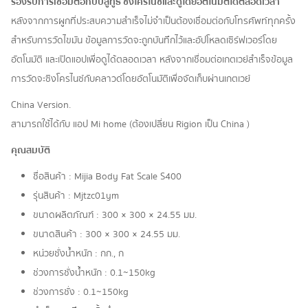
รองรับการเชื่อมต่อกับบลูทูธ ซิงโครไนซ์และดูโดยอัตโนมัติได้ตลอดเวลา
หลังจากการผูกที่ประสบความสำเร็จไม่จำเป็นต้องเชื่อมต่อกับโทรศัพท์ทุกครั้ง
สำหรับการวัดไขมัน ข้อมูลการวัดจะถูกบันทึกไว้และอัปโหลดเซิร์ฟเวอร์โดย
อัตโนมัติ และเปิดแอปเพื่อดูได้ตลอดเวลา หลังจากเชื่อมต่อเกตเวย์สำเร็จข้อมูล
การวัดจะซิงโครไนซ์กับคลาวด์โดยอัตโนมัติเพื่อจัดเก็บผ่านเกตเวย์
China Version.
สามารถใช้ได้กับ แอป Mi home (ต้องเปลี่ยน Rigion เป็น China )
คุณสมบัติ
ชื่อสินค้า : Mijia Body Fat Scale S400
รุ่นสินค้า : Mjtzc01ym
ขนาดผลิตภัณฑ์ : 300 × 300 × 24.55 มม.
ขนาดสินค้า : 300 × 300 × 24.55 มม.
หน่วยชั่งน้ำหนัก : กก., ก
ช่วงการชั่งน้ำหนัก : 0.1~150kg
ช่วงการชั่ง : 0.1~150kg