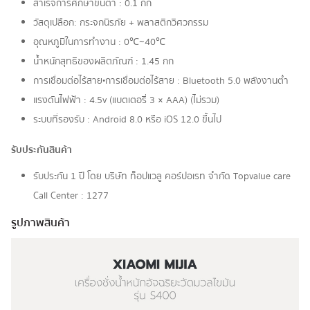
สำเร็จการศึกษาขั้นต่ำ : 0.1 กก
วัสดุเปลือก: กระจกนิรภัย + พลาสติกวิศวกรรม
อุณหภูมิในการทำงาน : 0℃~40℃
น้ำหนักสุทธิของผลิตภัณฑ์ : 1.45 กก
การเชื่อมต่อไร้สาย•การเชื่อมต่อไร้สาย : Bluetooth 5.0 พลังงานต่ำ
แรงดันไฟฟ้า : 4.5v (แบตเตอรี่ 3 × AAA) (ไม่รวม)
ระบบที่รองรับ : Android 8.0 หรือ iOS 12.0 ขึ้นไป
รับประกันสินค้า
รับประกัน 1 ปี โดย บริษัท ท็อปแวลู คอร์ปอเรท จํากัด Topvalue care
Call Center : 1277
รูปภาพสินค้า