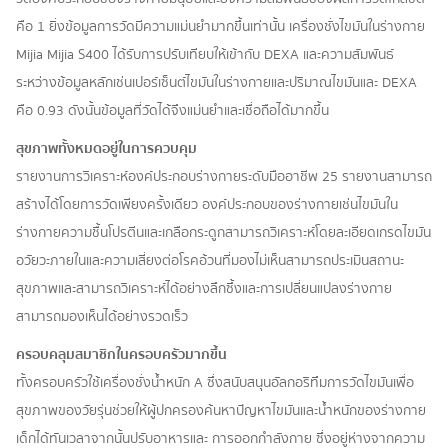
คือ 1 ยิ่งข้อมูลการวัดมีความแม่นยำมากขึ้นเท่านั้น เครื่องชั่งไขมันในร่างกาย
Mijia Mijia S400 ได้รับการปรับเทียบให้เข้ากับ DEXA และความสัมพันธ์
ระหว่างข้อมูลหลักเช่นเปอร์เซ็นต์ไขมันในร่างกายและปริมาณไขมันและ DEXA
คือ 0.93 ดังนั้นข้อมูลที่วัดได้จึงแม่นยำและเชื่อถือได้มากขึ้น
สุขภาพทั้งหมดอยู่ในการควบคุม
รายงานการวิเคราะห์องค์ประกอบร่างกายระดับมืออาชีพ 25 รายงานสามารถ
สร้างได้โดยการวัดเพียงครั้งเดียว องค์ประกอบของร่างกายเช่นไขมันใน
ร่างกายความชื้นโปรตีนและเกลือกระดูกสามารถวิเคราะห์โดยละเอียดเกรดไขมัน
อวัยวะภายในและความเสี่ยงต่อโรคอ้วนที่มองไม่เห็นสามารถประเมินสถานะ
สุขภาพและสามารถวิเคราะห์ได้อย่างลึกซึ้งและการเปลี่ยนแปลงร่างกาย
สามารถมองเห็นได้อย่างรวดเร็ว
ครอบคลุมสมาชิกในครอบครัวมากขึ้น
ทั้งครอบครัวใช้เครื่องชั่งน้ำหนัก A ซึ่งสนับสนุนอัลกอริทึมการวัดไขมันเพื่อ
สุขภาพของวัยรุ่นช่วยให้ผู้ปกครองค้นหาปัญหาไขมันและน้ำหนักของร่างกาย
เด็กได้ทันเวลาจากนั้นปรับอาหารและ การออกกำลังกาย ซึ่งอยู่ห่างจากความ