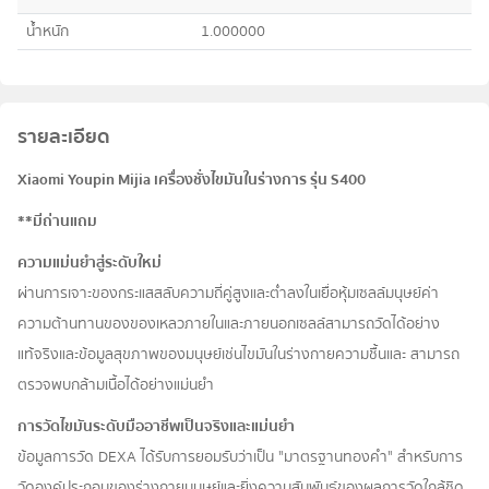
น้ำหนัก
1.000000
รายละเอียด
Xiaomi Youpin Mijia เครื่องชั่งไขมันในร่างการ รุ่น S400
**มีถ่านแถม
ความแม่นยำสู่ระดับใหม่
ผ่านการเจาะของกระแสสลับความถี่คู่สูงและต่ำลงในเยื่อหุ้มเซลล์มนุษย์ค่า
ความต้านทานของของเหลวภายในและภายนอกเซลล์สามารถวัดได้อย่าง
แท้จริงและข้อมูลสุขภาพของมนุษย์เช่นไขมันในร่างกายความชื้นและ สามารถ
ตรวจพบกล้ามเนื้อได้อย่างแม่นยำ
การวัดไขมันระดับมืออาชีพเป็นจริงและแม่นยำ
ข้อมูลการวัด DEXA ได้รับการยอมรับว่าเป็น "มาตรฐานทองคำ" สำหรับการ
วัดองค์ประกอบของร่างกายมนุษย์และยิ่งความสัมพันธ์ของผลการวัดใกล้ชิด