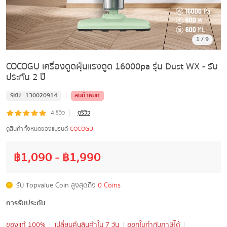
1
/
9
COCOGU เครื่องดูดฝุ่นแรงดูด 16000pa รุ่น Dust WX - รับ
ประกัน 2 ปี
|
SKU :
130020914
สินค้าหมด
|
4
รีวิว
ดูรีวิว
ดูสินค้าทั้งหมดของแบรนด์
COCOGU
฿
1,090
- ฿
1,990
รับ Topvalue Coin สูงสุดถึง
0 Coins
การรับประกัน
ของแท้ 100%
เปลี่ยนคืนสินค้าใน 7 วัน
ออกใบกำกับภาษีได้