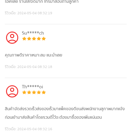
โอเคเลย ร้านใส่ใจดีมาก โทรมาสอบถามลูกค้า
รีวิวเมื่อ:
2024-05-04 08:32:19
Su*****ch
คุณภาพดีราคาเหมาะสม เเนะนำเลย
รีวิวเมื่อ:
2024-05-04 08:32:18
Th*****oi
สินค้าจัดส่งรวดเร็วส่งของเร็วมาแพ็คของดีขนส่งพนักงานสุภาพมากแจ้ง
ก่อนเข้ามาส่งสินค้าโดยรวมดีไว้จะต้องมาซื้อของเพิ่มแน่นอน
รีวิวเมื่อ:
2024-05-04 08:32:16