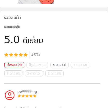
รีวิวสินค้า
คะแนนเฉลี่ย
5.0
ดีเยี่ยม
4
รีวิว
ทั้งหมด
(
4
)
มีรูปภาพ
(
0
)
5 ดาว
(
4
)
4 ดาว
(
0
)
3 ดาว
(
0
)
2 ดาว
(
0
)
1 ดาว
(
0
)
มง*****าญ