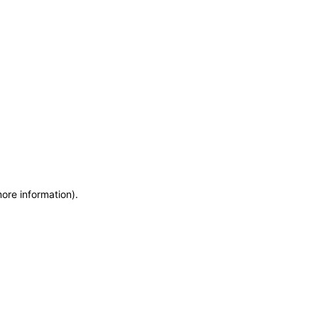
more information)
.