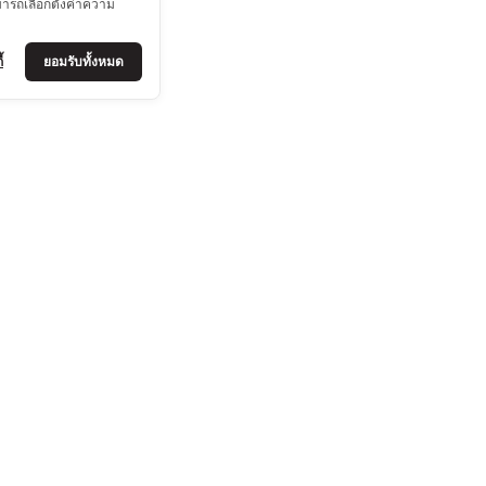
มารถเลือกตั้งค่าความ
้
ยอมรับทั้งหมด