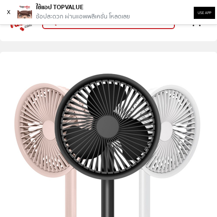
ใช้แอป TOPVALUE
x
USE APP
ช้อปสะดวก ผ่านแอพพลิเคชั่น โหลดเลย