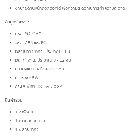
ตาข่ายด้านหน้าถอดออกได้เพื่อความสะดวกในการทำความสะอาด
ข้อมูลจำเพาะ:
ยี่ห้อ: SOLOVE
วัสดุ: ABS และ PC
เวลาในการชาร์จ: ประมาณ 6 ชม
เวลาทำงาน: ประมาณ 3 - 12 ชม
ความจุแบตเตอรี่: 4000mAh
กำลังขับ: 5W
กระแสไฟเข้า: DC 5V / 0.8A
สินค้ารวม:
1 x พัดลม
1 x คู่มือภาษาจีน
1 x สายชาร์จ