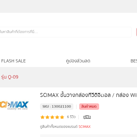
FLASH SALE
คูปองส่วนลด
BE
 รุ่น Q-09
SCIMAX ชั้นวางกล่องทีวีดิจิตอล / กล่อง WiF
|
SKU :
130021100
สินค้าหมด
|
6
รีวิว
ดูรีวิว
ดูสินค้าทั้งหมดของแบรนด์
SCIMAX