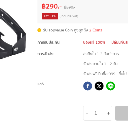
฿
290
.-
฿
590
.-
Off
51
%
(include Vat)
รับ Topvalue Coin สูงสุดถึง
2 Coins
การรับประกัน
ของแท้ 100%
เปลี่ยนคืนส
การจัดส่ง
ส่งถึงใน 1-3 วันทำการ
จัดส่งภายใน 1 - 2 วัน
จัดส่งฟรีเมื่อซื้อ 999.- ขึ้นไป
แชร์