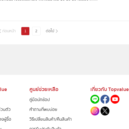
ก่อนหน้า
1
2
ต่อไป
alue
ศูนย์ช่วยเหลือ
เกี่ยวกับ Topvalue
คู่มือนักช้อป
่วนตัว
คำถามที่พบบ่อย
ผู้ซื้อ
วิธีเปลี่ยนสินค้า/คืนสินค้า
ข
การรับประกันสินค้า