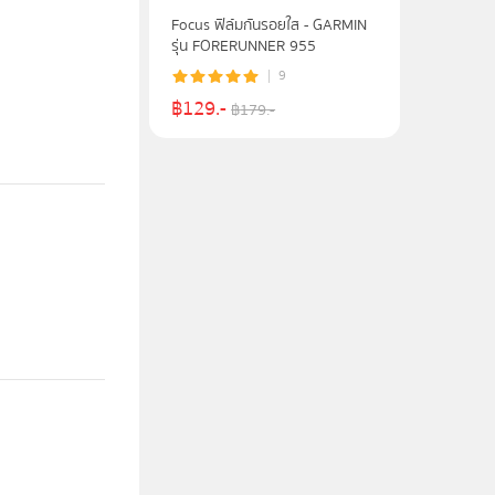
Focus ฟิล์มกันรอยใส - GARMIN
รุ่น FORERUNNER 955
9
฿
129
.-
฿
179
.-