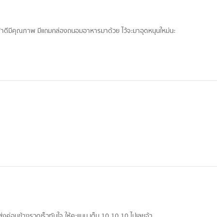
ินค้าดีมีคุณภาพ มีแถมกล่องถนอมอาหารมาด้วย ไว้จะมาอุดหนุนใหม่นะ
ส่งค่อนข้างรวดเร็วทันใจ ให้คะแนน เต็ม 10 10 10 ไปเลยจ้า........