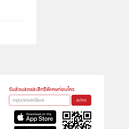
รับส่วนลดและสิทธิพิเศษก่อนใคร
สมัคร