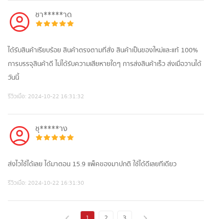
ชา*****าด
ได้รับสินค้าเรียบร้อย สินค้าตรงตามที่สั่ง สินค้าเป็นของใหม่และแท้ 100%
การบรรจุสินค้าดี ไม่ได้รับความเสียหายใดๆ การส่งสินค้าเร็ว ส่งเมื่อวานได้
วันนี้
รีวิวเมื่อ:
2024-10-22 16:31:32
ชุ*****าง
ส่งไวใช้ได้เลย ได้มาตอน 15.9 แพ็คของมาปกติ ใช้ได้ดีเลยทีเดียว
รีวิวเมื่อ:
2024-10-22 16:31:30
1
2
3