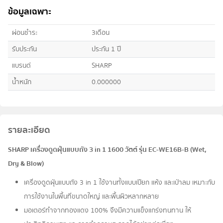
ข้อมูลเฉพาะ
ผ่อนชำระ
3เดือน
รับประกัน
ประกัน 1 ปี
แบรนด์
SHARP
น้ำหนัก
0.000000
รายละเอียด
SHARP เครื่องดูดฝุ่นแบบถัง 3 in 1 1600 วัตต์ รุ่น EC-WE16B-B (Wet,
Dry & Blow)
เครื่องดูดฝุ่นแบบถัง 3 in 1 ใช้งานทั้งแบบเปียก แห้ง และเป่าลม เหมาะกับ
การใช้งานในพื้นที่ขนาดใหญ่ และพื้นผิวหลากหลาย
มอเตอร์ทำจากทองแดง 100% จึงมีความแข็งแกร่งทนทาน ให้