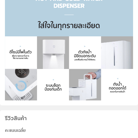
รีวิวสินค้า
คะแนนเฉลี่ย