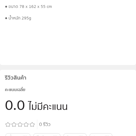
● ขนาด 78 x 162 x 55 cm
● น้ำหนัก 295g
รีวิวสินค้า
คะแนนเฉลี่ย
0.0
ไม่มีคะแนน
0
รีวิว