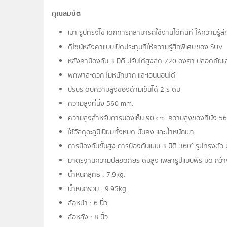
คุณสมบัติ
เบาะรูปทรงไข่ เด็กทารกสามารถใช้งานได้ทันที ให้ความรู้ส
ดีไซน์หลังคาแบบเปิดประทุนที่ให้ความรู้สึกพิเศษของ SUV
หลังคาป้องกัน 3 มิติ ปรับได้สูงสุด 720 องศา ปลอดภั
พกพาสะดวก ไม่หนักมาก และเอนนอนได้
ปรับระดับความสูงของด้ามเข็นได้ 2 ระดับ
ความสูงที่นั่ง 560 mm.
ความสูงสำหรับการมองเห็น 90 cm. ความสูงของที่นั่ง 56
ใช้วัสดุอะลูมิเนียมทั้งหมด มั่นคง และน้ำหนักเบา
การป้องกันขั้นสูง การป้องกันแบบ 3 มิติ 360° รูปทรงตัว
มาตรฐานความปลอดภัยระดับสูง เพลารูปแบบพีระมิด กว้าง
น้ำหนักสุทธิ : 7.9kg.
น้ำหนักรวม : 9.95kg.
ล้อหน้า : 6 นิ้ว
ล้อหลัง : 8 นิ้ว