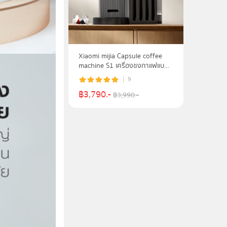
Xiaomi mijia Capsule coffee
machine S1 เครื่องชงกาแฟแบบ
แคปซูล
9
฿
3,790
.-
฿
3,990
.-