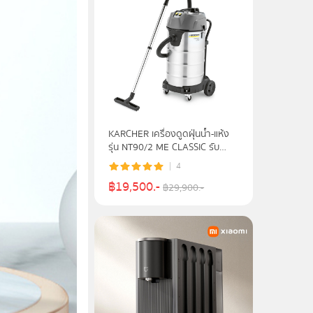
KARCHER เครื่องดูดฝุ่นน้ำ-แห้ง
รุ่น NT90/2 ME CLASSIC รับ
ประกัน Moter 1 ปี
4
฿
19,500
.-
฿
29,900
.-