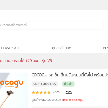
FLASH SALE
คูปองส่วนลด
BE
รับเอนนอนราบได้ 170 องศา รุ่น V9
COCOGU รถเข็นเด็กปรับหมุนที่นั่งได้ พร้อม
|
SKU :
150004395
มีสินค้า
|
7
รีวิว
ดูรีวิว
ดูสินค้าทั้งหมดของแบรนด์
Namiko x Cocogu