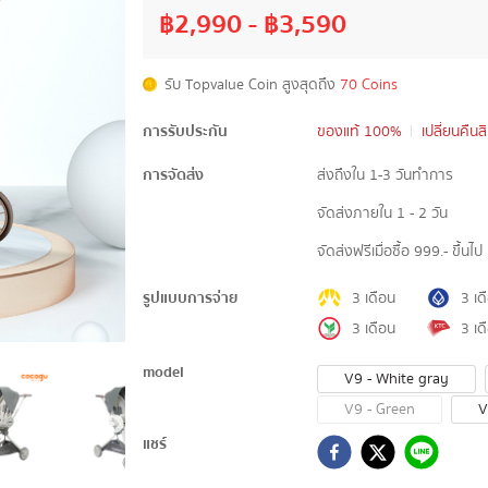
฿
2,990
- ฿
3,590
รับ Topvalue Coin สูงสุดถึง
70 Coins
การรับประกัน
ของแท้ 100%
เปลี่ยนคืนส
การจัดส่ง
ส่งถึงใน 1-3 วันทำการ
จัดส่งภายใน 1 - 2 วัน
จัดส่งฟรีเมื่อซื้อ 999.- ขึ้นไป
รูปแบบการจ่าย
3 เดือน
3 เด
3 เดือน
3 เด
model
V9 - White gray
V9 - Green
V
แชร์