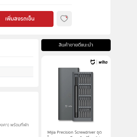
เพิ่มลงรถเข็น
สินค้าขายดีแนะนำ
 องศา) พร้อมที่พัก
Mijia Precision Screwdriver ชุด