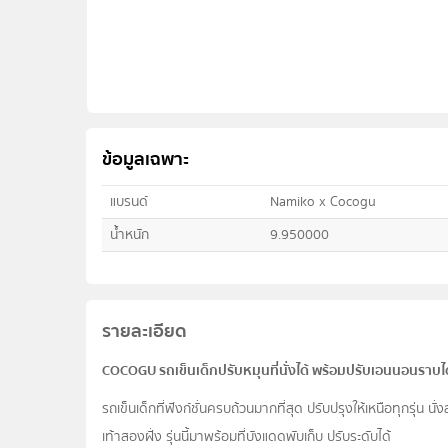
ข้อมูลเฉพาะ
แบรนด์
Namiko x Cocogu
น้ำหนัก
9.950000
รายละเอียด
COCOGU รถเข็นเด็กปรับหมุนที่นั่งได้ พร้อมปรับเอนนอนราบได
รถเข็นเด็กที่ฟังก์ชั่นครบถ้วนมากที่สุด ปรับปรุงให้เหนือทุกรุ่น 
เท้าสองฝั่ง รุ่นนี้มาพร้อมที่บังแดดพับเก็บ ปรับระดับได้