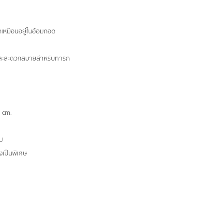
ึกเหมือนอยู่ในอ้อมกอด
ยและสะดวกสบายสำหรับทารก
 cm.
 U
เป็นพิเศษ