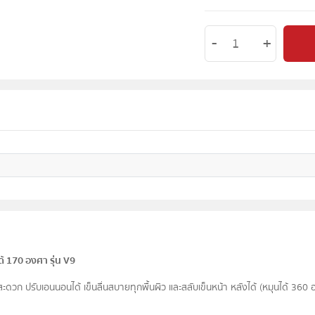
้ 170 องศา รุ่น V9
นั่งสะดวก ปรับเอนนอนได้ เข็นลื่นสบายทุกพื้นผิว และสลับเข็นหน้า หลังได้ (หมุนได้ 360