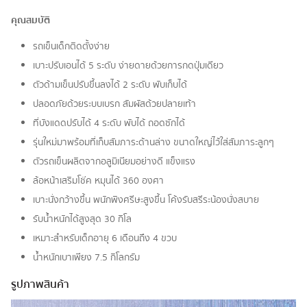
คุณสมบัติ
รถเข็นเด็กติดตั้งง่าย
เบาะปรับเอนได้ 5 ระดับ ง่ายดายด้วยการกดปุ่มเดียว
ตัวด้ามเข็นปรับขึ้นลงได้ 2 ระดับ พับเก็บได้
ปลอดภัยด้วยระบบเบรก สัมผัสด้วยปลายเท้า
ที่บังแดดปรับได้ 4 ระดับ พับได้ ถอดซักได้
รุ่นใหม่มาพร้อมที่เก็บสัมภาระด้านล่าง ขนาดใหญ่ไว้ใส่สัมภาระลูกๆ
ตัวรถเข็นผลิตจากอลูมิเนียมอย่างดี แข็งแรง
ล้อหน้าเสริมโช๊ค หมุนได้ 360 องศา
เบาะนั่งกว้างขึ้น พนักพิงศรีษะสูงขึ้น โค้งรับสรีระน้องนั่งสบาย
รับน้ำหนักได้สูงสุด 30 กิโล
เหมาะสำหรับเด็กอายุ 6 เดือนถึง 4 ขวบ
น้ำหนักเบาเพียง 7.5 กิโลกรัม
รูปภาพสินค้า