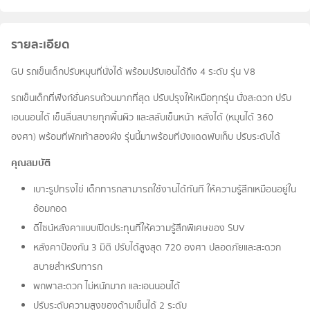
รายละเอียด
GU รถเข็นเด็กปรับหมุนที่นั่งได้ พร้อมปรับเอนได้ถึง 4 ระดับ รุ่น V8
รถเข็นเด็กที่ฟังก์ชั่นครบถ้วนมากที่สุด ปรับปรุงให้เหนือทุกรุ่น นั่งสะดวก ปรับ
เอนนอนได้ เข็นลื่นสบายทุกพื้นผิว และสลับเข็นหน้า หลังได้ (หมุนได้ 360
องศา) พร้อมที่พักเท้าสองฝั่ง รุ่นนี้มาพร้อมที่บังแดดพับเก็บ ปรับระดับได้
คุณสมบัติ
เบาะรูปทรงไข่ เด็กทารกสามารถใช้งานได้ทันที ให้ความรู้สึกเหมือนอยู่ใน
อ้อมกอด
ดีไซน์หลังคาแบบเปิดประทุนที่ให้ความรู้สึกพิเศษของ SUV
หลังคาป้องกัน 3 มิติ ปรับได้สูงสุด 720 องศา ปลอดภัยและสะดวก
สบายสำหรับทารก
พกพาสะดวก ไม่หนักมาก และเอนนอนได้
ปรับระดับความสูงของด้ามเข็นได้ 2 ระดับ