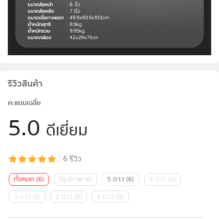
รีวิวสินค้า
คะแนนเฉลี่ย
5.0
ดีเยี่ยม
6
รีวิว
ทั้งหมด
(
6
)
มีรูปภาพ
(
0
)
5 ดาว
(
6
)
4 ดาว
(
0
)
3 ดาว
(
0
)
2 ดาว
(
0
)
1 ดาว
(
0
)