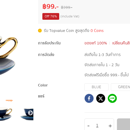
฿
99
.-
฿
399
.-
Off
76
%
(include Vat)
รับ Topvalue Coin สูงสุดถึง
0 Coins
การรับประกัน
ของแท้ 100%
เปลี่ยนคืนส
การจัดส่ง
ส่งถึงใน 1-3 วันทำการ
จัดส่งภายใน 1 - 2 วัน
จัดส่งฟรีเมื่อซื้อ 999.- ขึ้นไป
Color
BLUE
GREE
แชร์