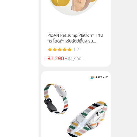
PIDAN Pet Jump Platform แท่น
กระโดดสำหรับสัตว์เลี้ยง รุ่น
DIVING-PLATFORM
7
฿
1,290
.-
฿
1,990
.-