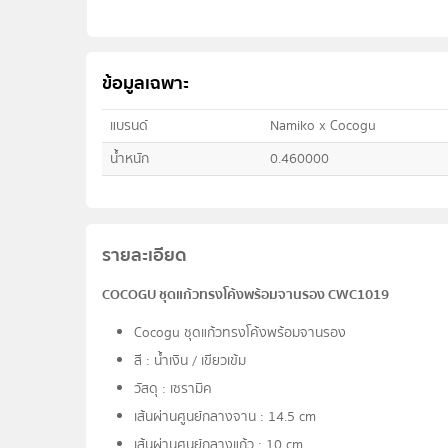
ข้อมูลเฉพาะ
แบรนด์
Namiko x Cocogu
น้ำหนัก
0.460000
รายละเอียด
COCOGU ชุดแก้วทรงโค้งพร้อมจานรอง CWC1019
Cocogu ชุดแก้วทรงโค้งพร้อมจานรอง
สี : น้ำเงิน / เขียวเข้ม
วัสดุ : เซรามิค
เส้นผ่านศูนย์กลางจาน : 14.5 cm
เส้นผ่านศูนย์กลางแก้ว : 10 cm