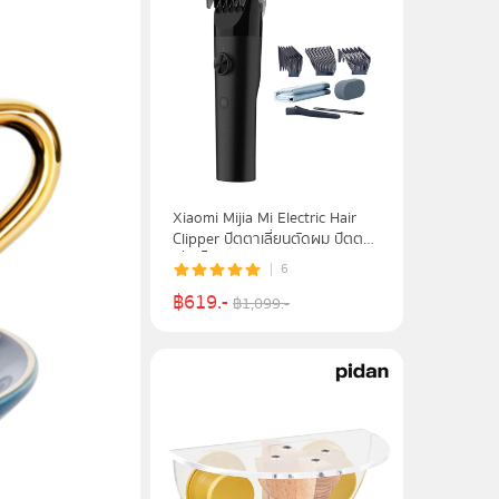
Xiaomi Mijia Mi Electric Hair
Clipper ปัตตาเลี่ยนตัดผม ปัตตา
เลี่ยนไร้สาย รับประกัน 1 ปี
6
฿
619
.-
฿
1,099
.-