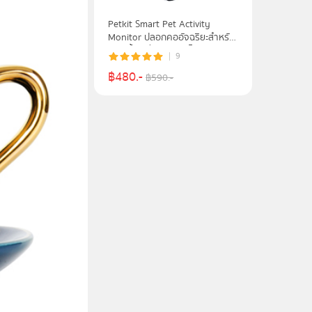
Petkit Smart Pet Activity
Monitor ปลอกคออัจฉริยะ​สำหรับ​
สัตว์​เลี้ยง​เชื่อมต่อแอปได้
9
฿
480
.-
฿
590
.-