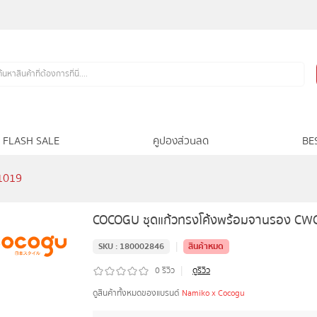
FLASH SALE
คูปองส่วนลด
BE
1019
COCOGU ชุดแก้วทรงโค้งพร้อมจานรอง CW
|
SKU :
180002846
สินค้าหมด
|
0
รีวิว
ดูรีวิว
ดูสินค้าทั้งหมดของแบรนด์
Namiko x Cocogu