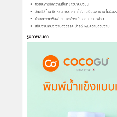
ช่วยในการให้ความเย็นที่ยาวนานยิ่งขึ้น
วัสดุซิลิโคน ยืดหยุ่น ทนต่อการใช้งานเป็นเวลานาน ไม่ย้วยง
นำออกจากพิมพ์ง่าย และล้างทำความสะอาดง่าย
ใช้ในงานเลี้ยง งานสังสรรค์ ปาร์ตี้ เพิ่มความสวยงาม
รูปภาพสินค้า