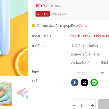
฿
55
.-
฿
199
.-
Off
73
%
(include Vat)
รับ Topvalue Coin สูงสุดถึง
0 Coins
การรับประกัน
ของแท้ 100%
เปลี่ยนคืนส
การจัดส่ง
ส่งถึงใน 1-3 วันทำการ
จัดส่งภายใน 1 - 2 วัน
จัดส่งฟรีเมื่อซื้อ 999.- ขึ้นไป
type
Star
Circle
แชร์