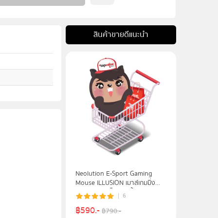
สินค้าขายดีแนะนำ
Neolution E-Sport Gaming
Mouse ILLUSION เมาส์เกมมิ่ง
เมาส์เล่นเกมส์ไร้สาย น้ำหนักเบา -
6
White
฿
590
.-
฿
790
.-