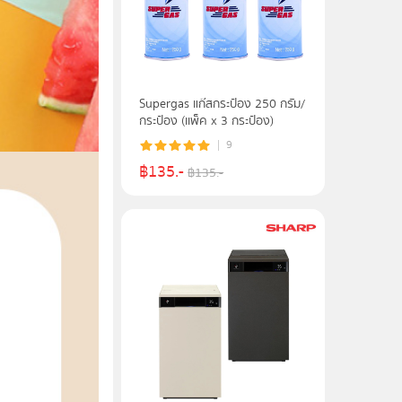
Supergas แก๊สกระป๋อง 250 กรัม/
กระป๋อง (เเพ็ค x 3 กระป๋อง)
9
฿
135
.-
฿
135
.-