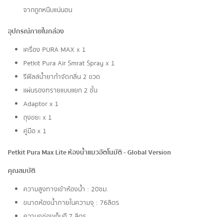
จากถูกหนีบแน่นอน
อุปกรณ์ภายในกล่อง
เครื่อง PURA MAX x 1
Petkit Pura Air Smrat Spray x 1
รีฟิลล์น้ำยากำจัดกลิ่น 2 ขวด
แผ่นรองทรายแบบแยก 2 ชั้น
Adaptor x 1
ถุงขยะ x 1
คู่มือ x 1
Petkit Pura Max Lite ห้องน้ำแมวอัตโนมัติ - Global Version
คุณสมบัติ
ความสูงทางเข้าห้องน้ำ​ : 20ซม.
ขนาดห้องน้ำภายใน​ความจุ​ : 76ลิตร
ความจุช่องเก็บอึ 7 ลิตร