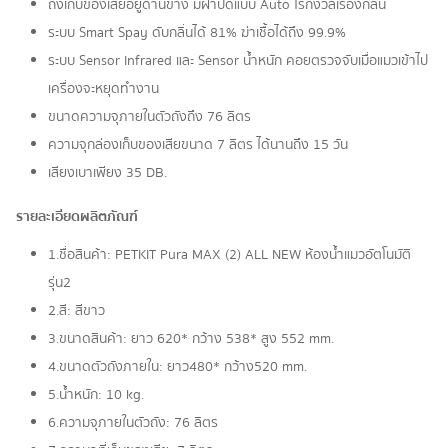
ถังเก็บของเสียอยู่ด้านข้าง มีฝาปิดแบบ Auto ไร้กังวลเรื่องกลิ่น
ระบบ Smart Spay ดับกลิ่นได้ 81% ฆ่าเชื้อได้ถึง 99.9%
ระบบ Sensor Infrared และ Sensor น้ำหนัก คอยตรวจจับเมื่อแมวเข้าไป
เครื่องจะหยุดทำงาน
ขนาดความจุภายในตัวถังถึง 76 ลิตร
ความจุกล่องเก็บของเสียขนาด 7 ลิตร ได้นานถึง 15 วัน
เสียงเบาเพียง 35 DB.
รายละเอียดผลิตภัณฑ์
1.ชื่อสินค้า: PETKIT Pura MAX (2) ALL NEW ห้องน้ำแมวอัตโนมัติ
รุ่น2
2.สี: สีขาว
3.ขนาดสินค้า: ยาว 620* กว้าง 538* สูง 552 mm.
4.ขนาดตัวถังภายใน: ยาว480* กว้าง520 mm.
5.น้ำหนัก: 10 kg.
6.ความจุภายในตัวถัง: 76 ลิตร