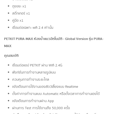
ถุงขยะ x1
สติ๊กเกอร์ x1
คู่มือ x1
เชื่อมต่อเฉพาะ wifi 2.4 เท่านั้น
PETKIT PURA-MAX ห้องน้ำแมวอัตโนมัติ - Global Version รุ่น PURA-
MAX
คุณสมบัติ
เชื่อมต่อแอป PETKIT ผ่าน Wifi 2.4G
ฟังก์ชั่นการทำงานหลายรูปแบบ
ควบคุมการทำงานระยะไกล
แจ้งเตือนการใช้งานของสัตว์เลี้ยงแบบ Realtime
ตั้งค่าการทำงานแบบ Automatic หรือตั้งเวลาการทำงานเองได้
แจ้งเตือนการทำงานผ่าน App
ผ่านการ Test การใช้งานถึง 50,000 ครั้ง