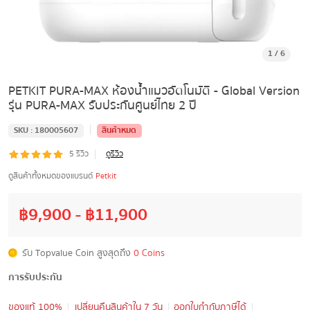
1
/
6
PETKIT PURA-MAX ห้องน้ำแมวอัตโนมัติ - Global Version
รุ่น PURA-MAX รับประกันศูนย์ไทย 2 ปี
|
SKU :
180005607
สินค้าหมด
|
5
รีวิว
ดูรีวิว
ดูสินค้าทั้งหมดของแบรนด์
Petkit
฿
9,900
- ฿
11,900
รับ Topvalue Coin สูงสุดถึง
0 Coins
การรับประกัน
ของแท้ 100%
เปลี่ยนคืนสินค้าใน 7 วัน
ออกใบกำกับภาษีได้