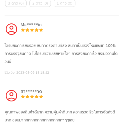
3 ดาว
(
0
)
2 ดาว
(
0
)
1 ดาว
(
0
)
Me*****in
ได้รับสินค้าเรียบร้อย สินค้าตรงตามที่สั่ง สินค้าเป็นของใหม่และแท้ 100%
การบรรจุสินค้าดี ไม่ได้รับความเสียหายใดๆ การส่งสินค้าเร็ว ส่งเมื่อวานได้
วันนี้
รีวิวเมื่อ:
2023-05-09 18:18:42
ชา*****าด
คุณภาพของสินค้าดีมาก ความคุ้มค่าดีมาก ความรวดเร็วในการจัดส่งดี
มาก ชอบมากกกกกกกกกกกกกกกกกๆๆๆเลย