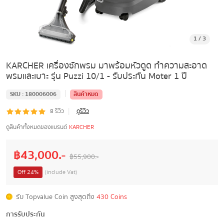
1
/
3
KARCHER เครื่องซักพรม มาพร้อมหัวดูด ทำความสะอาด
พรมและเบาะ รุ่น Puzzi 10/1 - รับประกัน Moter 1 ปี
|
SKU :
180006006
สินค้าหมด
|
8
รีวิว
ดูรีวิว
ดูสินค้าทั้งหมดของแบรนด์
KARCHER
฿
43,000
.-
฿
55,900
.-
Off
24
%
(include Vat)
รับ Topvalue Coin สูงสุดถึง
430 Coins
การรับประกัน