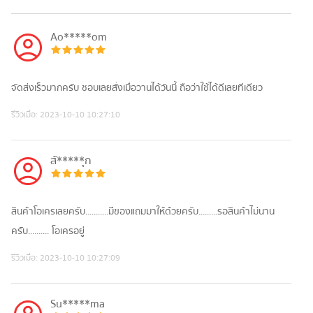
Ao*****om
จัดส่งเร็วมากครับ ชอบเลยสั่งเมื่อวานได้วันนี้ ถือว่าใช้ได้ดีเลยทีเดียว
รีวิวเมื่อ:
2023-10-10 10:27:10
สั*****ุก
สินค้าโอเครเลยครับ...........มีของแถมมาให้ด้วยครับ.........รอสินค้าไม่นาน
ครับ.......... โอเครอยู่
รีวิวเมื่อ:
2023-10-10 10:27:09
Su*****ma