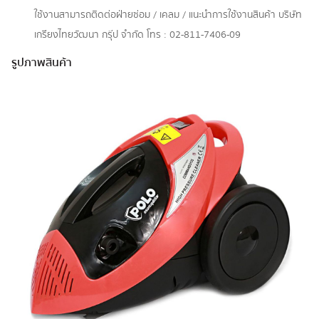
ใช้งานสามารถติดต่อฝ่ายซ่อม / เคลม / แนะนำการใช้งานสินค้า บริษัท
เกรียงไทยวัฒนา กรุ๊ป จำกัด โทร : 02-811-7406-09
รูปภาพสินค้า