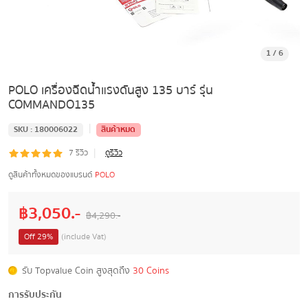
1
/
6
POLO เครื่องฉีดน้ำแรงดันสูง 135 บาร์ รุ่น
COMMANDO135
|
SKU :
180006022
สินค้าหมด
|
7
รีวิว
ดูรีวิว
ดูสินค้าทั้งหมดของแบรนด์
POLO
฿
3,050
.-
฿
4,290
.-
Off
29
%
(include Vat)
รับ Topvalue Coin สูงสุดถึง
30 Coins
การรับประกัน