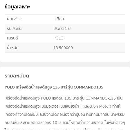
ข้อมูลเฉพาะ
ผ่อนชำระ
3เดือน
รับประกัน
ประกัน 1 ปี
แบรนด์
POLO
น้ำหนัก
13.500000
รายละเอียด
POLO เครื่องฉีดน้ำแรงดันสูง 135 บาร์ รุ่น COMMANDO135
เครื่องฉีดน้ำแรงดันสูง POLO แรงดัน 135 บาร์ รุ่น COMMANDO-135 เป็น
เครื่องฉีดน้ำแรงดันสูงแบบมอเตอร์แบบเหนี่ยวนำ (Induction Motor) ทำให้
เครื่องทำงานได้เงียบและใช้งานได้ต่อเนื่องกว่ารุ่นอื่น ทนทานมากขึ้น มาพร้อม
กับปืนสั้นและสายอัดฉีดยาวถึง 10 ม. ช่วยให้คุณทำความสะอาด ในพื้นที่ต่างๆ