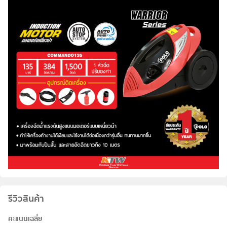
รีวิวสินค้า
คะแนนเฉลี่ย