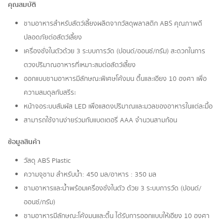
คุณสมบัติ
ชามอาหารสำหรับสัตว์เลี้ยงผลิตจากวัสดุพลาสติก ABS คุณภาพดี
ปลอดภัยต่อสัตว์เลี้ยง
เครื่องชั่งในตัวด้วย 3 ระบบการวัด (ปอนด์/ออนซ์/กรัม) สะดวกในการ
ตวงปริมาณอาหารที่เหมาะสมต่อสัตว์เลี้ยง
ออกแบบชามอาหารมีลักษณะพิเศษโค้งมน ตื้นและเอียง 10 องศา เพื่อ
ความสมดุลกับสรีระ
หน้าจอระบบสัมผัส LED เพื่อแสดงปริมาณและมวลของอาหารในแต่ละมื้อ
สามารถใช้งานง่ายร่วมกับแบตเตอรี่ AAA จำนวนสามก้อน
ข้อมูลสินค้า
วัสดุ ABS Plastic
ความจุชาม สำหรับน้ำ: 450 มล/อาหาร : 350 มล
ชามอาหารและน้ำพร้อมเครื่องชั่งในตัว ด้วย 3 ระบบการวัด (ปอนด์/
ออนซ์/กรัม)
ชามอาหารมีลักษณะโค้งมนและตื้น ได้รับการออกแบบให้เอียง 10 องศา