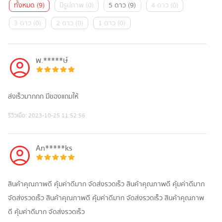
ทั้งหมด
(
9
)
มีรูปภาพ
(
0
)
5 ดาว
(
9
)
4 ดาว
(
0
)
3 ดาว
(
0
)
2 ดาว
(
0
)
1 ดาว
(
0
)
พ.*****ษ์
ส่งเร็วมากกก มีของแถมให้
รีวิวเมื่อ:
2023-10-25 11:52:56
An*****ks
สินค้าคุณภาพดี คุ้มค่าดีมาก จัดส่งรวดเร็ว สินค้าคุณภาพดี คุ้มค่าดีมาก
จัดส่งรวดเร็ว สินค้าคุณภาพดี คุ้มค่าดีมาก จัดส่งรวดเร็ว สินค้าคุณภาพ
ดี คุ้มค่าดีมาก จัดส่งรวดเร็ว