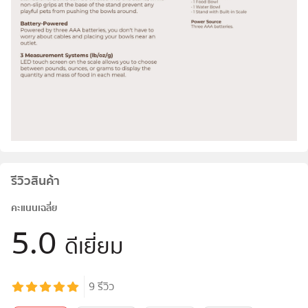
รีวิวสินค้า
คะแนนเฉลี่ย
5.0
ดีเยี่ยม
9
รีวิว