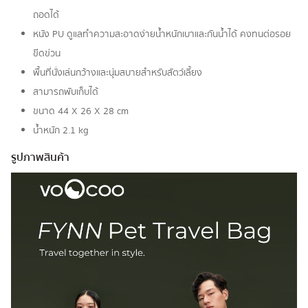
ถอดได้
หนัง PU ดูแลทำความสะอาดง่ายน้ำหนักเบาและกันน้ำได้ คงทนต่อรอย
ขีดข่วน
พื้นที่นั่งเล่นกว้างและนุ่มสบายสำหรับสัตว์เลี้ยง
สามารถพับเก็บได้
ขนาด 44 X 26 X 28 cm
น้ำหนัก 2.1 kg
รูปภาพสินค้า