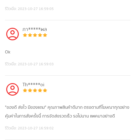
รีวิวเมื่อ:
2023-10-27 16:59:05
ภา*****ผล
Ok
รีวิวเมื่อ:
2023-10-27 16:59:03
Th*****oi
"ของดี ส่งไว มีของแถม" คุณภาพสินค้าดีมาก ตรงตามที่โฆษณาทุกอย่าง
คุ้มค่าในการสั่งครั้งนี้ การจัดส่งรวดเร็ว รอไม่นาน แพคมาอย่างดี
รีวิวเมื่อ:
2023-10-27 16:59:02