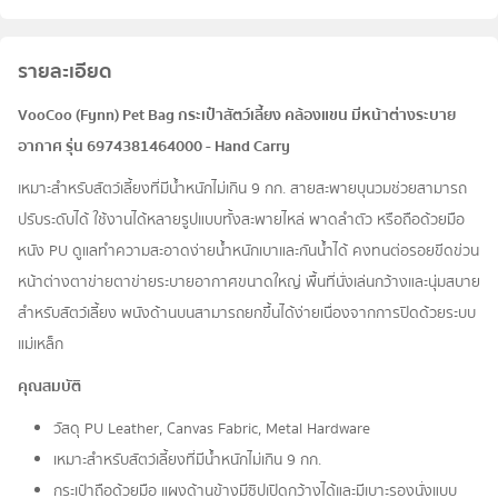
รายละเอียด
VooCoo (Fynn) Pet Bag กระเป๋าสัตว์เลี้ยง คล้องแขน มีหน้าต่างระบาย
อากาศ รุ่น 6974381464000 - Hand Carry
เหมาะสำหรับสัตว์เลี้ยงที่มีน้ำหนักไม่เกิน 9 กก. สายสะพายบุนวมช่วยสามารถ
ปรับระดับได้ ใช้งานได้หลายรูปแบบทั้งสะพายไหล่ พาดลำตัว หรือถือด้วยมือ
หนัง PU ดูแลทำความสะอาดง่ายน้ำหนักเบาและกันน้ำได้ คงทนต่อรอยขีดข่วน
หน้าต่างตาข่ายตาข่ายระบายอากาศขนาดใหญ่ พื้นที่นั่งเล่นกว้างและนุ่มสบาย
สำหรับสัตว์เลี้ยง พนังด้านบนสามารถยกขึ้นได้ง่ายเนื่องจากการปิดด้วยระบบ
แม่เหล็ก
คุณสมบัติ
วัสดุ PU Leather, Canvas Fabric, Metal Hardware
เหมาะสำหรับสัตว์เลี้ยงที่มีน้ำหนักไม่เกิน 9 กก.
กระเป๋าถือด้วยมือ แผงด้านข้างมีซิปเปิดกว้างได้และมีเบาะรองนั่งแบบ