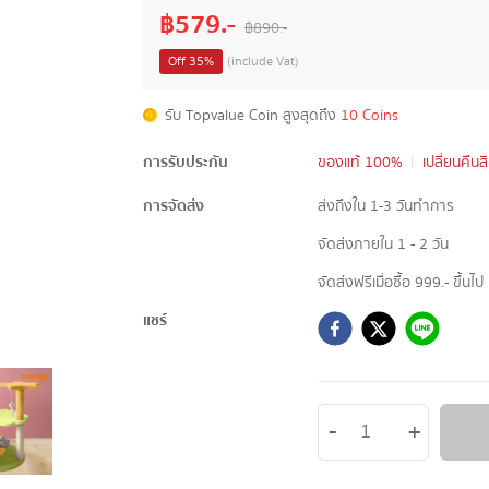
฿
579
.-
฿
890
.-
Off
35
%
(include Vat)
รับ Topvalue Coin สูงสุดถึง
10 Coins
การรับประกัน
ของแท้ 100%
เปลี่ยนคืนส
การจัดส่ง
ส่งถึงใน 1-3 วันทำการ
จัดส่งภายใน 1 - 2 วัน
จัดส่งฟรีเมื่อซื้อ 999.- ขึ้นไป
แชร์