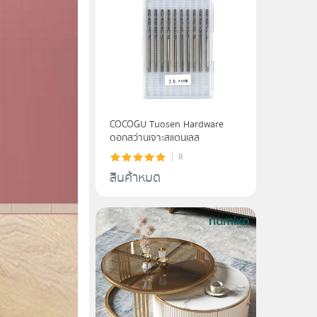
COCOGU Tuosen Hardware
ดอกสว่านเจาะสแตนเลส
8
สินค้าหมด