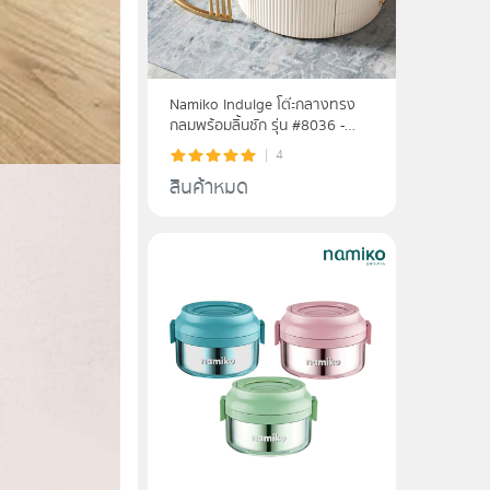
Namiko Indulge โต๊ะกลางทรง
กลมพร้อมลิ้นชัก รุ่น #8036 -
white
4
สินค้าหมด