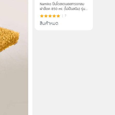
Namiko ปิ่นโตสเตนเลสทรงกลม
ฝาล็อค 850 ml. (ไม่เป็นสนิม) รุ่น
#6584
7
สินค้าหมด