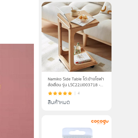
Namiko Side Table โต๊ะข้างโซฟา
ล้อเลื่อน รุ่น LSC22JJ003718 -
wood
4
สินค้าหมด