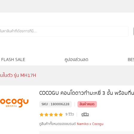
FLASH SALE
คูปองส่วนลด
BE
อนในตัว รุ่น MH17H
COCOGU คอนโดดาวกำมะหยี่ 3 ชั้น พร้อมที่
|
SKU :
180006228
สินค้าหมด
|
9
รีวิว
ดูรีวิว
ดูสินค้าทั้งหมดของแบรนด์
Namiko x Cocogu