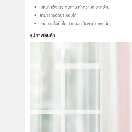
ไม้หนา แข็งแรง ทนทาน ทำความสะอาดง่าย
สามารถถอดประกอบได้
วัสดุด้านในเป็นไม้ ด้านนอกเป็นผ้ากำมะหยี่นิ่ม
รูปภาพสินค้า