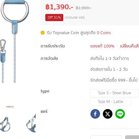
฿
1,390
.-
฿
1,990
.-
Off
31
%
(include Vat)
รับ Topvalue Coin สูงสุดถึง
0 Coins
การรับประกัน
ของแท้ 100%
เปลี่ยนคืนส
การจัดส่ง
ส่งถึงใน 1-3 วันทำการ
จัดส่งภายใน 1 - 2 วัน
จัดส่งฟรีเมื่อซื้อ 999.- ขึ้นไป
type
Size S - Steel Blue
Size M - Latte
แชร์