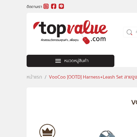
ติดตามเรา
หมวดหมู่สินค้า
หน้าแรก
VooCoo [OOTD] Harness+Leash Set สายจูงร