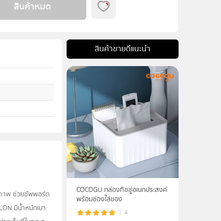
สินค้าหมด
สินค้าขายดีแนะนำ
COCOGU กล่องทิชชู่อเนกประสงค์
ิภาพ ช่วยซัพพอร์ต
พร้อมช่องใส่ของ
ON มีน้ำหนักเบา
4