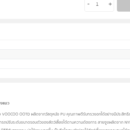
ูงแมว
เลี้ยง VOOCOO OOTD ผลิตจากวัสดุหนัง PU คุณภาพดีรับทรวงอกได้อย่างมีประสิทธ
ารถปรับระดับขนาดรอบตัวของสัตว์เลี้ยงได้ตามความต้องการ สายจูงผลิตจาก NYL