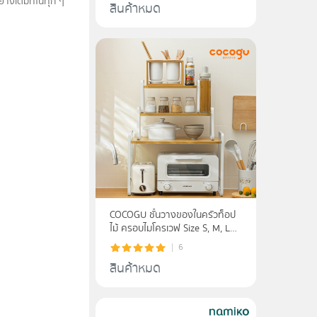
่างเต็มที่ในทุก ๆ
สินค้าหมด
COCOGU ชั้นวางของในครัวท็อป
ไม้ ครอบไมโครเวฟ Size S, M, L
รุ่น A061 - white
6
สินค้าหมด