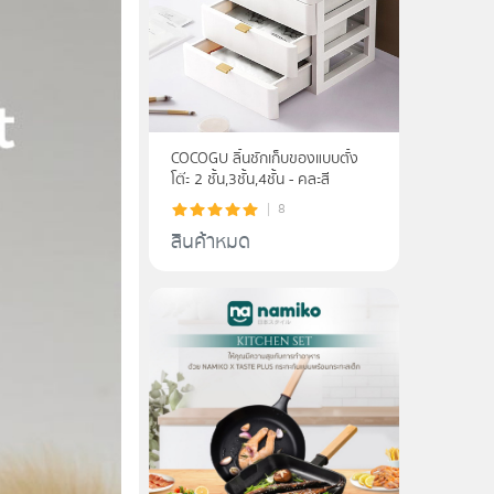
COCOGU ลิ้นชักเก็บของแบบตั้ง
โต๊ะ 2 ชั้น,3ชั้น,4ชั้น - คละสี
8
สินค้าหมด