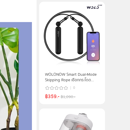
WOLONOW Smart Dual-Mode
Skipping Rope เชือกกระโดด
อัจฉริยะ - Black
0
฿
359
.-
฿
1,090
.-