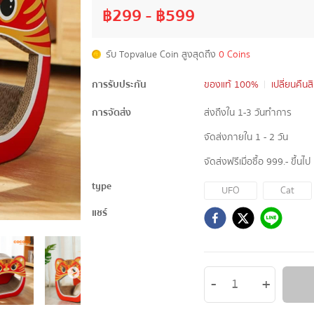
฿
299
- ฿
599
รับ Topvalue Coin สูงสุดถึง
0 Coins
การรับประกัน
ของแท้ 100%
เปลี่ยนคืนส
การจัดส่ง
ส่งถึงใน 1-3 วันทำการ
จัดส่งภายใน 1 - 2 วัน
จัดส่งฟรีเมื่อซื้อ 999.- ขึ้นไป
type
UFO
Cat
แชร์