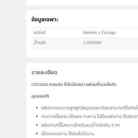
ข้อมูลเฉพาะ
แบรนด์
Namiko x Cocogu
น้ำหนัก
1.000000
รายละเอียด
COCOGU ของเล่น ที่ลับเล็บแมว พร้อมที่นอนในตัว
คุณสมบัติ
ผลิตจากกระดาษลูกฟูกวัสดุธรรมชาติและสามารถรีไซเคิลได้
กระดาษเนื้อแน่น แข็งแรง ทนทาน ไม่เปื่อยพังง่าย เป็นมิตรก
ผลิตภัณฑ์นี้ไม่เหมาะสำหรับแมวน้ำหนักเกิน 3 กก
แข็งแรงทนทาน ใช้ลับเล็บได้นาน