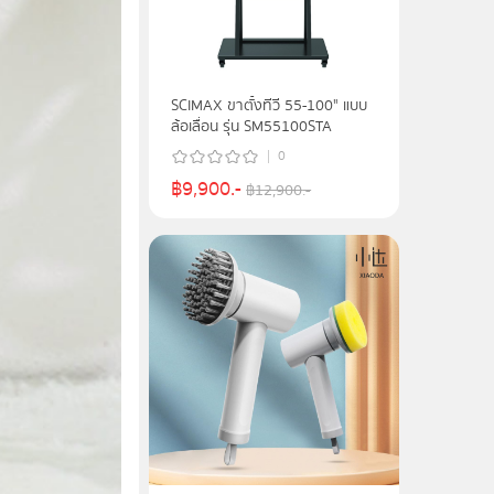
SCIMAX ขาตั้งทีวี 55-100" แบบ
ล้อเลื่อน รุ่น SM55100STA
0
฿
9,900
.-
฿
12,900
.-