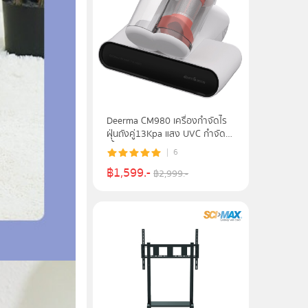
Deerma CM980 เครื่องกำจัดไร
ฝุ่นถังคู่13Kpa แสง UVC กำจัด
เชื้อ
6
฿
1,599
.-
฿
2,999
.-