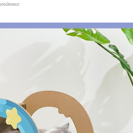
นของน้องแมว