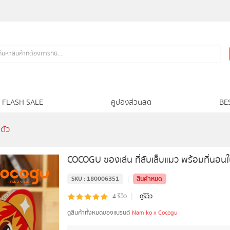
FLASH SALE
คูปองส่วนลด
BE
ตัว
COCOGU ของเล่น ที่ลับเล็บแมว พร้อมที่นอนใ
|
SKU :
180006351
สินค้าหมด
|
4
รีวิว
ดูรีวิว
ดูสินค้าทั้งหมดของแบรนด์
Namiko x Cocogu