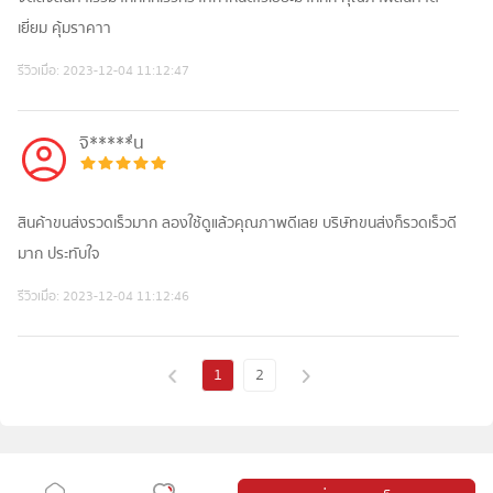
เยี่ยม​ คุ้มราคาา
รีวิวเมื่อ:
2023-12-04 11:12:47
จิ*****่น
สินค้าขนส่งรวดเร็วมาก ลองใช้ดูแล้วคุณภาพดีเลย บริษัทขนส่งก็รวดเร็วดี
มาก ประทับใจ
รีวิวเมื่อ:
2023-12-04 11:12:46
1
2