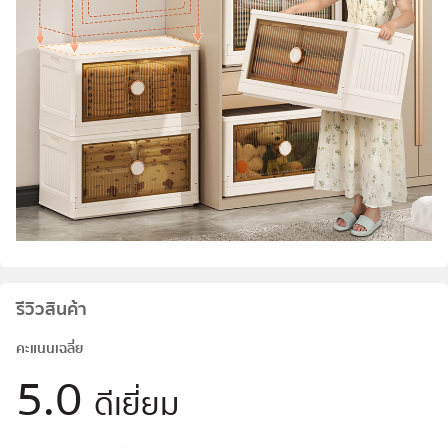
รีวิวสินค้า
คะแนนเฉลี่ย
5.0
ดีเยี่ยม