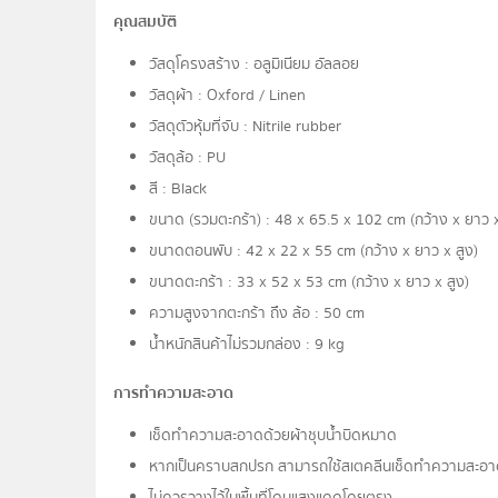
คุณสมบัติ
วัสดุโครงสร้าง : อลูมิเนียม อัลลอย
วัสดุผ้า : Oxford / Linen
วัสดุตัวหุ้มที่จับ : Nitrile rubber
วัสดุล้อ : PU
สี : Black
ขนาด (รวมตะกร้า) : 48 x 65.5 x 102 cm (กว้าง x ยาว x
ขนาดตอนพับ : 42 x 22 x 55 cm (กว้าง x ยาว x สูง)
ขนาดตะกร้า : 33 x 52 x 53 cm (กว้าง x ยาว x สูง)
ความสูงจากตะกร้า ถึง ล้อ : 50 cm
น้ำหนักสินค้าไม่รวมกล่อง : 9 kg
การทำความสะอาด
เช็ดทำความสะอาดด้วยผ้าชุบน้ำบิดหมาด
หากเป็นคราบสกปรก สามารถใช้สเตคลีนเช็ดทำความสะอาดได้
ไม่ควรวางไว้ในพื้นที่โดนแสงแดดโดยตรง