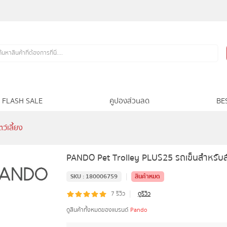
FLASH SALE
คูปองส่วนลด
BE
์เลี้ยง
PANDO Pet Trolley PLUS25 รถเข็นสำหรับสัต
|
SKU :
180006759
สินค้าหมด
|
7
รีวิว
ดูรีวิว
ดูสินค้าทั้งหมดของแบรนด์
Pando