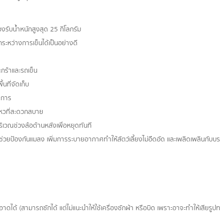
รับน้ำหนักสูงสุด 25 กิโลกรัม
ระหว่างการเข็นได้เป็นอย่างดี
กร้าและรถเข็น
นที่จัดเก็บ
งการ
นไหวที่สะดวกสบาย
ิเวณช่วงล้อด้านหลังเพื่อหยุดทันที
 ช่วยป้องกันแมลง เพิ่มการระบายอากาศทำให้สัตว์เลี้ยงไม่อึดอัด และเพลิดเพลินก
้ (สามารถซักได้ แต่ไม่แนะนำให้ใช้เครื่องซักผ้า หรือบิด เพราะอาจะทำให้เสียรูปท