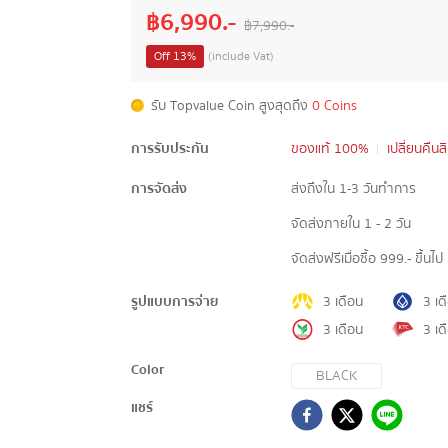
฿
6,990
.-
฿
7,990
.-
Off
13
%
(include Vat)
รับ Topvalue Coin สูงสุดถึง
0 Coins
การรับประกัน
ของแท้ 100%
เปลี่ยนคืนส
การจัดส่ง
ส่งถึงใน 1-3 วันทำการ
จัดส่งภายใน 1 - 2 วัน
จัดส่งฟรีเมื่อซื้อ 999.- ขึ้นไป
รูปแบบการจ่าย
3 เดือน
3 เด
3 เดือน
3 เด
Color
BLACK
แชร์