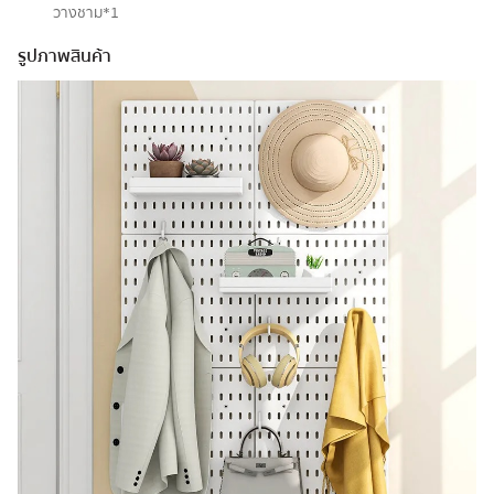
วางชาม*1
รูปภาพสินค้า