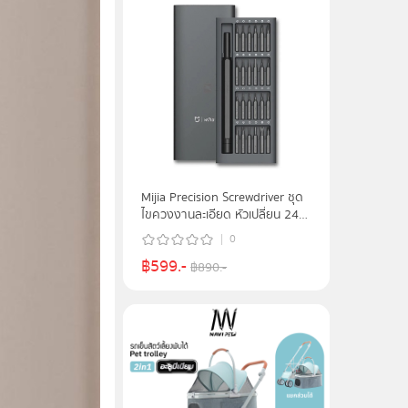
Mijia Precision Screwdriver ชุด
ไขควงงานละเอียด หัวเปลี่ยน 24
แบบ
0
฿
599
.-
฿
890
.-