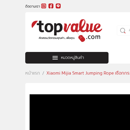
ติดตามเรา
หมวดหมู่สินค้า
หน้าแรก
Xiaomi Mijia Smart Jumping Rope เชือกกระโด