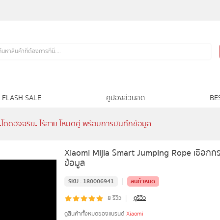
FLASH SALE
คูปองส่วนลด
BE
ดอัจฉริยะ ไร้สาย โหมดคู่ พร้อมการบันทึกข้อมูล
Xiaomi Mijia Smart Jumping Rope เชือกกระ
ข้อมูล
|
SKU :
180006941
สินค้าหมด
|
8
รีวิว
ดูรีวิว
ดูสินค้าทั้งหมดของแบรนด์
Xiaomi