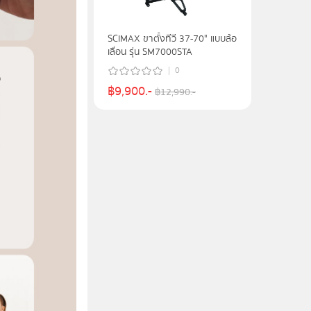
SCIMAX ขาตั้งทีวี 37-70" แบบล้อ
เลื่อน รุ่น SM7000STA
0
฿
9,900
.-
฿
12,990
.-