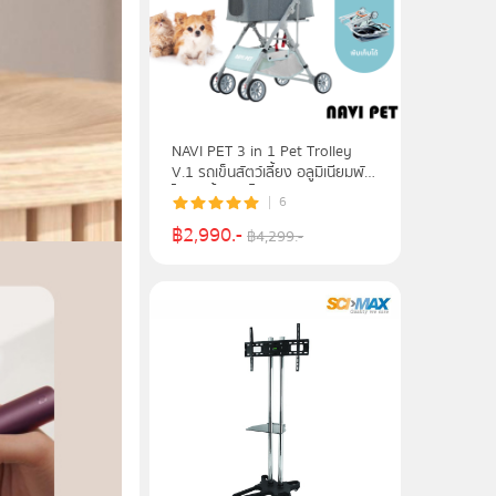
NAVI PET 3 in 1 Pet Trolley
V.1 รถเข็นสัตว์เลี้ยง อลูมิเนียมพับ
ได้ รับน้ำหนักได้ถึง 15 kg.
6
฿
2,990
.-
฿
4,299
.-